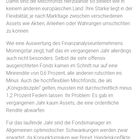
Damit sind die Mischfonds hierzulande so beliebt wie in
keinem anderen europäischen Land. Ihre Stärke liegt in der
Flexibilität, je nach Marktlage zwischen verschiedenen
Assets wie Aktien, Anleihen oder Währungen umschichten
zu können.
Wie eine Auswertung des Finanzanalyseunternehmens
Morningstar zeigt, half das im vergangenen Jahr allerdings
auch nicht besonders. Selbst die sehr offensiv
ausgerichteten Fonds kamen im Schnitt nur auf eine
Minirendite von 0,6 Prozent, alle anderen rutschten ins
Minus. Auch die hochflexiblen Mischfonds, die als
„Königsdisziplin“ gelten, mussten mit durchschnittlich minus
1,2 Prozent Federn lassen. Ihr Problem: Es gab im
vergangenen Jahr kaum Assets, die eine ordentliche
Rendite abwarfen.
Für das laufende Jahr sind die Fondsmanager im
Allgemeinen optimistischer. Schwankungen werden zwar
erwartet, da Konjunkturrisiken wie Brexit, Handelskonflikte