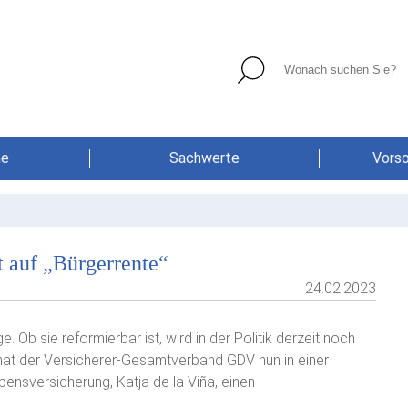
he
Sachwerte
Vors
t auf „Bürgerrente“
24.02.2023
e. Ob sie reformierbar ist, wird in der Politik derzeit noch
t, hat der Versicherer-Gesamtverband GDV nun in einer
bensversicherung, Katja de la Viña, einen