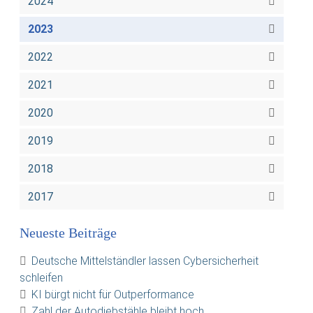
2024
2023
2022
2021
2020
2019
2018
2017
Neueste Beiträge
Deutsche Mittelständler lassen Cybersicherheit
schleifen
KI bürgt nicht für Outperformance
Zahl der Autodiebstähle bleibt hoch