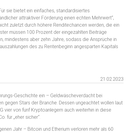
r sie bietet ein einfaches, standardisiertes
ändlicher attraktiver Förderung einen echten Mehrwert“,
nicht zuletzt durch höhere Renditechancen werden, die ein
ster müssen 100 Prozent der eingezahlten Beiträge
en, mindestens aber zehn Jahre, sodass die Ansprüche in
ilauszahlungen des zu Rentenbeginn angesparten Kapitals
21.02.2023
ährungs-Geschichte ein – Geldwäscheverdacht bei
gen gegen Stars der Branche. Dessen ungeachtet wollen laut
vier von fünf Kryptoanlegern auch weiterhin in diese
o. für „eher sicher“.
enen Jahr – Bitcoin und Etherium verloren mehr als 60