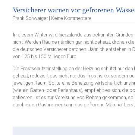
Versicherer warnen vor gefrorenen Wasse
Frank Schwaiger | Keine Kommentare
In diesem Winter wird hierzulande aus bekannten Gründen s
nicht. Werden Räume nämlich gar nicht beheizt, drohen die 
die deutschen Versicherer betonen. Jährlich entstehen in
von 125 bis 150 Millionen Euro.
Die Frostschutzeinstellung an der Heizung schützt nur den 
geheizt, reduziert das nicht nur das Frostrisiko, sondern 
jeweiligen Raum. Sollte eine Beheizung wirtschaftlich unsin
(wie ein Garten- oder Ferienhaus), empfiehlt es sich, die p
entleeren. Ist es zur Vereisung von Rohren gekommen, soll
durch einen Gasbrenner kann das gefrorene Material berst