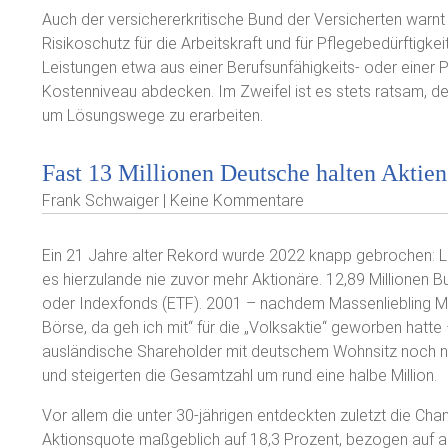
Auch der versichererkritische Bund der Versicherten warnt
Risikoschutz für die Arbeitskraft und für Pflegebedürftigk
Leistungen etwa aus einer Berufsunfähigkeits- oder einer 
Kostenniveau abdecken. Im Zweifel ist es stets ratsam, de
um Lösungswege zu erarbeiten.
Fast 13 Millionen Deutsche halten Aktien
Frank Schwaiger | Keine Kommentare
Ein 21 Jahre alter Rekord wurde 2022 knapp gebrochen: L
es hierzulande nie zuvor mehr Aktionäre. 12,89 Millionen 
oder Indexfonds (ETF). 2001 – nachdem Massenliebling M
Börse, da geh ich mit“ für die „Volksaktie“ geworben hatt
ausländische Shareholder mit deutschem Wohnsitz noch ni
und steigerten die Gesamtzahl um rund eine halbe Million.
Vor allem die unter 30-jährigen entdeckten zuletzt die Chan
Aktionsquote maßgeblich auf 18,3 Prozent, bezogen auf a