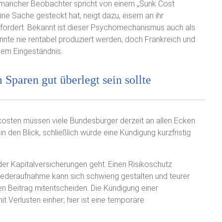
 mancher Beobachter spricht von einem „Sunk Cost
eine Sache gesteckt hat, neigt dazu, eisern an ihr
rfordert. Bekannt ist dieser Psychomechanismus auch als
nte nie rentabel produziert werden, doch Frankreich und
sem Eingeständnis.
paren gut überlegt sein sollte
kosten müssen viele Bundesbürger derzeit an allen Ecken
 den Blick, schließlich würde eine Kündigung kurzfristig
der Kapitalversicherungen geht. Einen Risikoschutz
Wiederaufnahme kann sich schwierig gestalten und teurer
n Beitrag mitentscheiden. Die Kündigung einer
t Verlusten einher; hier ist eine temporäre