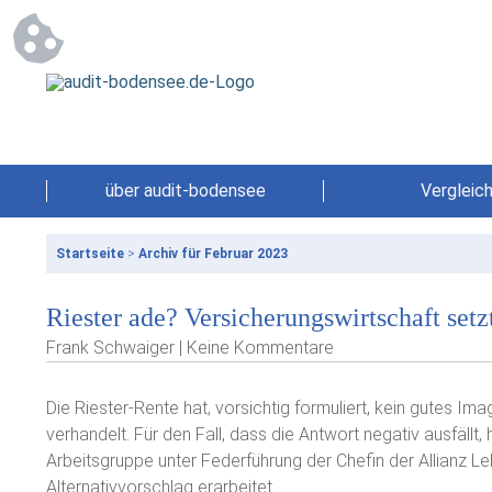
über audit-bodensee
Vergleic
Startseite
>
Archiv für Februar 2023
Riester ade? Versicherungswirtschaft setz
Frank Schwaiger | Keine Kommentare
Die Riester-Rente hat, vorsichtig formuliert, kein gutes Imag
verhandelt. Für den Fall, dass die Antwort negativ ausfäll
Arbeitsgruppe unter Federführung der Chefin der Allianz Le
Alternativvorschlag erarbeitet.