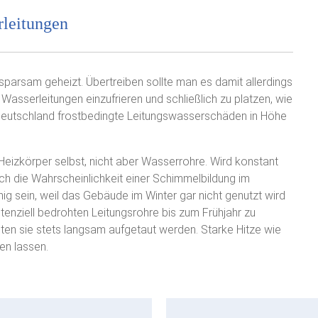
rleitungen
parsam geheizt. Übertreiben sollte man es damit allerdings
Wasserleitungen einzufrieren und schließlich zu platzen, wie
 Deutschland frostbedingte Leitungswasserschäden in Höhe
Heizkörper selbst, nicht aber Wasserrohre. Wird konstant
auch die Wahrscheinlichkeit einer Schimmelbildung im
nig sein, weil das Gebäude im Winter gar nicht genutzt wird
otenziell bedrohten Leitungsrohre bis zum Frühjahr zu
ten sie stets langsam aufgetaut werden. Starke Hitze wie
en lassen.