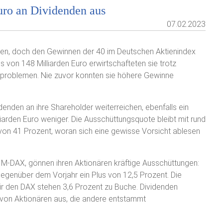
ro an Dividenden aus
07.02.2023
ehen, doch den Gewinnen der 40 im Deutschen Aktienindex
s von 148 Milliarden Euro erwirtschafteten sie trotz
enproblemen. Nie zuvor konnten sie höhere Gewinne
idenden an ihre Shareholder weiterreichen, ebenfalls ein
iarden Euro weniger. Die Ausschüttungsquote bleibt mit rund
 von 41 Prozent, woran sich eine gewisse Vorsicht ablesen
 M-DAX, gönnen ihren Aktionären kräftige Ausschüttungen:
 gegenüber dem Vorjahr ein Plus von 12,5 Prozent. Die
ür den DAX stehen 3,6 Prozent zu Buche. Dividenden
s von Aktionären aus, die andere entstammt