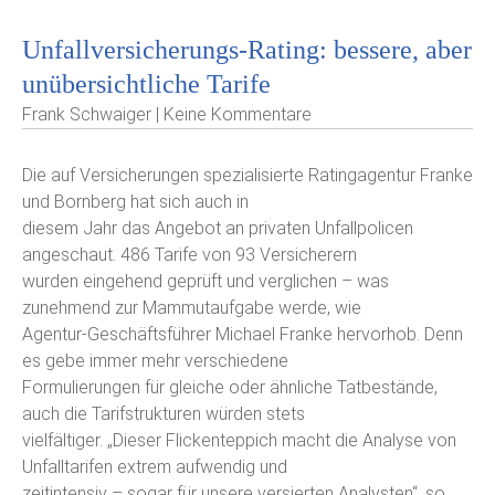
Unfallversicherungs-Rating: bessere, aber
unübersichtliche Tarife
Frank Schwaiger | Keine Kommentare
Die auf Versicherungen spezialisierte Ratingagentur Franke
und Bornberg hat sich auch in
diesem Jahr das Angebot an privaten Unfallpolicen
angeschaut. 486 Tarife von 93 Versicherern
wurden eingehend geprüft und verglichen – was
zunehmend zur Mammutaufgabe werde, wie
Agentur-Geschäftsführer Michael Franke hervorhob. Denn
es gebe immer mehr verschiedene
Formulierungen für gleiche oder ähnliche Tatbestände,
auch die Tarifstrukturen würden stets
vielfältiger. „Dieser Flickenteppich macht die Analyse von
Unfalltarifen extrem aufwendig und
zeitintensiv – sogar für unsere versierten Analysten“, so