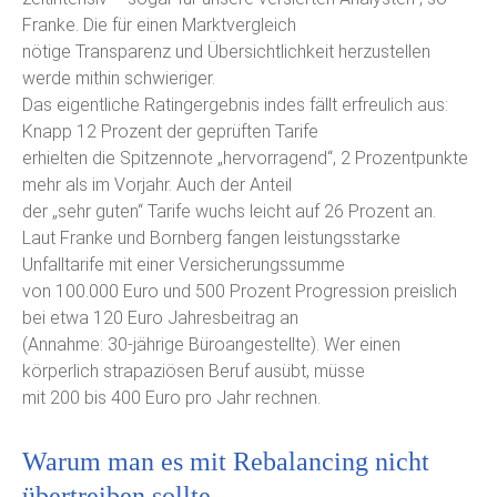
Franke. Die für einen Marktvergleich
nötige Transparenz und Übersichtlichkeit herzustellen
werde mithin schwieriger.
Das eigentliche Ratingergebnis indes fällt erfreulich aus:
Knapp 12 Prozent der geprüften Tarife
erhielten die Spitzennote „hervorragend“, 2 Prozentpunkte
mehr als im Vorjahr. Auch der Anteil
der „sehr guten“ Tarife wuchs leicht auf 26 Prozent an.
Laut Franke und Bornberg fangen leistungsstarke
Unfalltarife mit einer Versicherungssumme
von 100.000 Euro und 500 Prozent Progression preislich
bei etwa 120 Euro Jahresbeitrag an
(Annahme: 30-jährige Büroangestellte). Wer einen
körperlich strapaziösen Beruf ausübt, müsse
mit 200 bis 400 Euro pro Jahr rechnen.
Warum man es mit Rebalancing nicht
übertreiben sollte