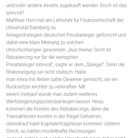
und/oder andere Assets zugekauft werden. Doch ist das
sinnvoll?
Matthias Horn hat am Lehrstuhl für Finanzwirtschaft der
Universität Bamberg zu
Anlagestrategien deutscher Privatanleger geforscht und
dabei eine klare Meinung zu solchen
Umschichtungen gewonnen: „Aus meiner Sicht ist
Rebalancing nur für die wenigsten
Privatanleger sinnvoll“, sagte er dem „Spiegel“. Denn die
Risikoneigung sei nicht statisch. Habe
man etwa mit Aktien satte Gewinne gemacht, sei ein
Rücksetzer leichter zu verkraften. Mit
einem Verkauf würde man zudem weiteres
Wertsteigerungspotenzial liegen lassen. Hinzu
kommen die Kosten des Rebalancings, denn die
Transaktionen kosten in der Regel Gebühren,
obendrauf kann Kapitalertragsteuer kommen. Unterm
Strich, so hätten modellhafte Rechnungen