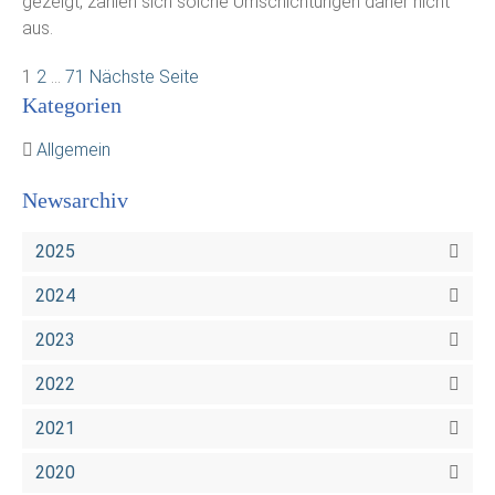
gezeigt, zahlen sich solche Umschichtungen daher nicht
aus.
1
2
…
71
Nächste Seite
Kategorien
Allgemein
Newsarchiv
2025
2024
2023
2022
2021
2020