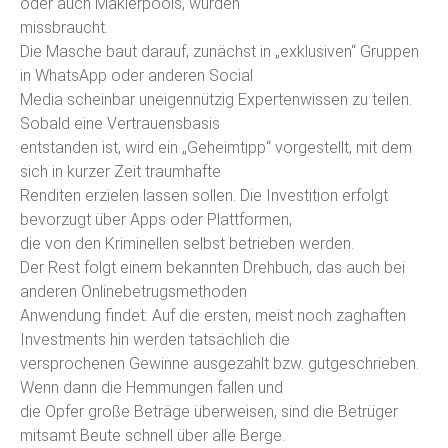
oder auch Maklerpools, würden
missbraucht.
Die Masche baut darauf, zunächst in „exklusiven“ Gruppen
in WhatsApp oder anderen Social
Media scheinbar uneigennützig Expertenwissen zu teilen.
Sobald eine Vertrauensbasis
entstanden ist, wird ein „Geheimtipp“ vorgestellt, mit dem
sich in kurzer Zeit traumhafte
Renditen erzielen lassen sollen. Die Investition erfolgt
bevorzugt über Apps oder Plattformen,
die von den Kriminellen selbst betrieben werden.
Der Rest folgt einem bekannten Drehbuch, das auch bei
anderen Onlinebetrugsmethoden
Anwendung findet: Auf die ersten, meist noch zaghaften
Investments hin werden tatsächlich die
versprochenen Gewinne ausgezahlt bzw. gutgeschrieben.
Wenn dann die Hemmungen fallen und
die Opfer große Beträge überweisen, sind die Betrüger
mitsamt Beute schnell über alle Berge.