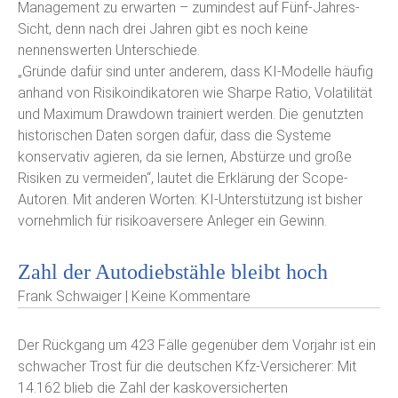
Management zu erwarten – zumindest auf Fünf-Jahres-
Sicht, denn nach drei Jahren gibt es noch keine
nennenswerten Unterschiede.
„Gründe dafür sind unter anderem, dass KI-Modelle häufig
anhand von Risikoindikatoren wie Sharpe Ratio, Volatilität
und Maximum Drawdown trainiert werden. Die genutzten
historischen Daten sorgen dafür, dass die Systeme
konservativ agieren, da sie lernen, Abstürze und große
Risiken zu vermeiden“, lautet die Erklärung der Scope-
Autoren. Mit anderen Worten: KI-Unterstützung ist bisher
vornehmlich für risikoaversere Anleger ein Gewinn.
Zahl der Autodiebstähle bleibt hoch
Frank Schwaiger | Keine Kommentare
Der Rückgang um 423 Fälle gegenüber dem Vorjahr ist ein
schwacher Trost für die deutschen Kfz-Versicherer: Mit
14.162 blieb die Zahl der kaskoversicherten