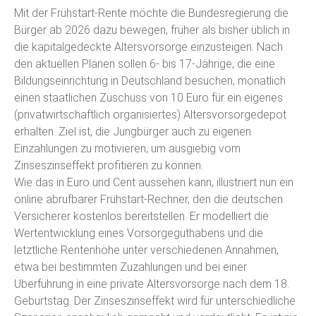
Mit der Frühstart-Rente möchte die Bundesregierung die
Bürger ab 2026 dazu bewegen, früher als bisher üblich in
die kapitalgedeckte Altersvorsorge einzusteigen. Nach
den aktuellen Plänen sollen 6- bis 17-Jährige, die eine
Bildungseinrichtung in Deutschland besuchen, monatlich
einen staatlichen Zuschuss von 10 Euro für ein eigenes
(privatwirtschaftlich organisiertes) Altersvorsorgedepot
erhalten. Ziel ist, die Jungbürger auch zu eigenen
Einzahlungen zu motivieren, um ausgiebig vom
Zinseszinseffekt profitieren zu können.
Wie das in Euro und Cent aussehen kann, illustriert nun ein
online abrufbarer Frühstart-Rechner, den die deutschen
Versicherer kostenlos bereitstellen. Er modelliert die
Wertentwicklung eines Vorsorgeguthabens und die
letztliche Rentenhöhe unter verschiedenen Annahmen,
etwa bei bestimmten Zuzahlungen und bei einer
Überführung in eine private Altersvorsorge nach dem 18.
Geburtstag. Der Zinseszinseffekt wird für unterschiedliche