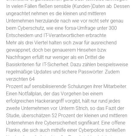
In vielen Fällen fließen sensible (Kunden-)Daten ab. Dessen
ungeachtet nehmen es die kleinen und mittleren
Unternehmen hierzulande nach wie vor nicht sehr genau
beim Cyberschutz, wie eine forsa-Umfrage unter 300
Entscheidern und IT-Verantwortlichen erbrachte.
Mehr als drei Viertel halten sich zwar für ausreichend
gewappnet; doch bei genauerem Hinsehen bzw.
Nachfragen erfüllt nur weniger als ein Drittel die
Basiskriterien für IT-Sicherheit. Dazu zählen beispielsweise
regelmäßige Updates und sichere Passwörter. Zudem
verzichten 64
Prozent auf sensibilisierende Schulungen ihrer Mitarbeiter.
Einen Notfallplan, der das Vorgehen bei einem
erfolgreichen Hackerangriff vorgibt, hält nur rund jedes
zweite Unternehmen vor. Unterm Strich, so das Fazit der
Studie, überschätzen 52 Prozent der kleinen und mittleren
Unternehmen ihre Cybersicherheit signifikant. Eine offene
Flanke, die sich auch mithilfe einer Cyberpolice schließen