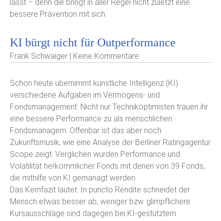
lässt – denn die bringt in aller Regel nicht zuletzt eine
bessere Prävention mit sich.
KI bürgt nicht für Outperformance
Frank Schwaiger | Keine Kommentare
Schon heute übernimmt künstliche Intelligenz (KI)
verschiedene Aufgaben im Vermögens- und
Fondsmanagement. Nicht nur Technikoptimisten trauen ihr
eine bessere Performance zu als menschlichen
Fondsmanagern. Offenbar ist das aber noch
Zukunftsmusik, wie eine Analyse der Berliner Ratingagentur
Scope zeigt. Verglichen wurden Performance und
Volatilität herkömmlicher Fonds mit denen von 39 Fonds,
die mithilfe von KI gemanagt werden.
Das Kernfazit lautet: In puncto Rendite schneidet der
Mensch etwas besser ab; weniger bzw. glimpflichere
Kursausschläge sind dagegen bei KI-gestütztem