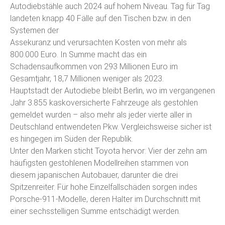
Autodiebstähle auch 2024 auf hohem Niveau. Tag für Tag
landeten knapp 40 Fälle auf den Tischen bzw. in den
Systemen der
Assekuranz und verursachten Kosten von mehr als
800.000 Euro. In Summe macht das ein
Schadensaufkommen von 293 Millionen Euro im
Gesamtjahr, 18,7 Millionen weniger als 2023.
Hauptstadt der Autodiebe bleibt Berlin, wo im vergangenen
Jahr 3.855 kaskoversicherte Fahrzeuge als gestohlen
gemeldet wurden – also mehr als jeder vierte aller in
Deutschland entwendeten Pkw. Vergleichsweise sicher ist
es hingegen im Süden der Republik.
Unter den Marken sticht Toyota hervor: Vier der zehn am
häufigsten gestohlenen Modellreihen stammen von
diesem japanischen Autobauer, darunter die drei
Spitzenreiter. Für hohe Einzelfallschäden sorgen indes
Porsche-911-Modelle, deren Halter im Durchschnitt mit
einer sechsstelligen Summe entschädigt werden.