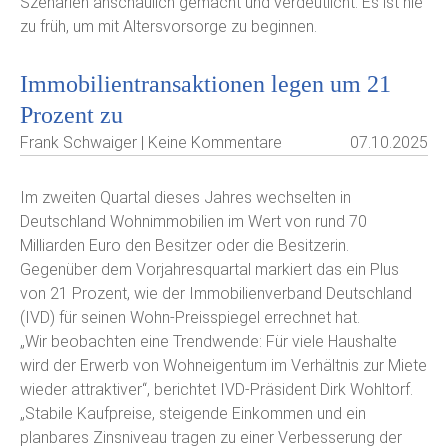
Szenarien anschaulich gemacht und verdeutlicht: Es ist nie
zu früh, um mit Altersvorsorge zu beginnen.
Immobilientransaktionen legen um 21
Prozent zu
Frank Schwaiger | Keine Kommentare
07.10.2025
Im zweiten Quartal dieses Jahres wechselten in
Deutschland Wohnimmobilien im Wert von rund 70
Milliarden Euro den Besitzer oder die Besitzerin.
Gegenüber dem Vorjahresquartal markiert das ein Plus
von 21 Prozent, wie der Immobilienverband Deutschland
(IVD) für seinen Wohn-Preisspiegel errechnet hat.
„Wir beobachten eine Trendwende: Für viele Haushalte
wird der Erwerb von Wohneigentum im Verhältnis zur Miete
wieder attraktiver“, berichtet IVD-Präsident Dirk Wohltorf.
„Stabile Kaufpreise, steigende Einkommen und ein
planbares Zinsniveau tragen zu einer Verbesserung der