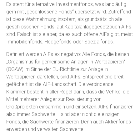
Es steht für alternative Investmentfonds, was landläufig
gern mit „geschlossene Fonds“ übersetzt wird. Zutreffend
ist diese Wahrnehmung insofern, als grundsätzlich alle
geschlossenen Fonds laut Kapitalanlagegesetzbuch AIFs
sind. Falsch ist sie aber, da es auch offene AIFs gibt, meist
Immobilienfonds, Hedgefonds oder Spezialfonds.
Definiert werden AIFs ex negativo: Alle Fonds, die keinen
„Organismus für gemeinsame Anlagen in Wertpapieren“
(OGAW) im Sinne der EU-Richtlinie zur Anlage in
Wertpapieren darstellen, sind AIFs. Entsprechend breit
gefächert ist die AIF-Landschaft. Die verbindende
Klammer besteht in aller Regel darin, dass die Vehikel die
Mittel mehrerer Anleger zur Realisierung von
Großprojekten einsammeln und einsetzen. AIFs finanzieren
also immer Sachwerte – sind aber nicht die einzigen
Fonds, die Sachwerte finanzieren. Denn auch Aktienfonds
erwerben und verwalten Sachwerte.