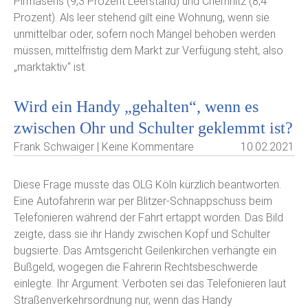
Pirmasens (9,3 Prozent Leerstand) und Chemnitz (8,4
Prozent). Als leer stehend gilt eine Wohnung, wenn sie
unmittelbar oder, sofern noch Mängel behoben werden
müssen, mittelfristig dem Markt zur Verfügung steht, also
„marktaktiv“ ist.
Wird ein Handy „gehalten“, wenn es
zwischen Ohr und Schulter geklemmt ist?
Frank Schwaiger | Keine Kommentare
10.02.2021
Diese Frage musste das OLG Köln kürzlich beantworten.
Eine Autofahrerin war per Blitzer-Schnappschuss beim
Telefonieren während der Fahrt ertappt worden. Das Bild
zeigte, dass sie ihr Handy zwischen Kopf und Schulter
bugsierte. Das Amtsgericht Geilenkirchen verhängte ein
Bußgeld, wogegen die Fahrerin Rechtsbeschwerde
einlegte. Ihr Argument: Verboten sei das Telefonieren laut
Straßenverkehrsordnung nur, wenn das Handy