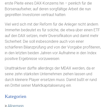
erste Pleite eines DAX-Konzerns hin – peinlich für die
Börsenaufseher, auf deren sorgfältige Arbeit die nun
geprellten Investoren vertraut hatten.
Viel wird sich mit der Reform für die Anleger nicht ändern.
Immerhin bedeutet es für solche, die etwa über einen ETF
auf den DAX setzen, mehr Diversifikation und damit mehr
Sicherheit. Die soll insbesondere auch von einer
schärferen Bilanzprüfung und von der Vorgabe profitieren,
in den letzten beiden Jahren vor Aufnahme in den Index
positive Ergebnisse vorzuweisen.
Unattraktiver dürfte allerdings der MDAX werden, da er
seine zehn stärksten Unternehmen ziehen lassen und
durch kleinere Player ersetzen muss. Damit büßt er rund
ein Drittel seiner Marktkapitalisierung ein.
Kategorien
Allgemein