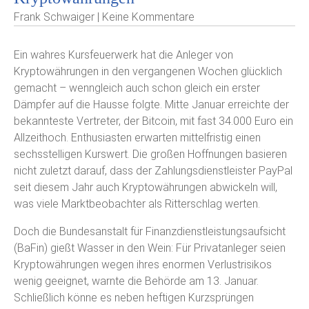
Frank Schwaiger | Keine Kommentare
Ein wahres Kursfeuerwerk hat die Anleger von
Kryptowährungen in den vergangenen Wochen glücklich
gemacht – wenngleich auch schon gleich ein erster
Dämpfer auf die Hausse folgte. Mitte Januar erreichte der
bekannteste Vertreter, der Bitcoin, mit fast 34.000 Euro ein
Allzeithoch. Enthusiasten erwarten mittelfristig einen
sechsstelligen Kurswert. Die großen Hoffnungen basieren
nicht zuletzt darauf, dass der Zahlungsdienstleister PayPal
seit diesem Jahr auch Kryptowährungen abwickeln will,
was viele Marktbeobachter als Ritterschlag werten.
Doch die Bundesanstalt für Finanzdienstleistungsaufsicht
(BaFin) gießt Wasser in den Wein: Für Privatanleger seien
Kryptowährungen wegen ihres enormen Verlustrisikos
wenig geeignet, warnte die Behörde am 13. Januar.
Schließlich könne es neben heftigen Kurzsprüngen