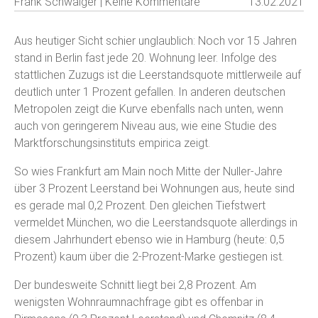
Frank Schwaiger | Keine Kommentare
13.02.2021
Aus heutiger Sicht schier unglaublich: Noch vor 15 Jahren
stand in Berlin fast jede 20. Wohnung leer. Infolge des
stattlichen Zuzugs ist die Leerstandsquote mittlerweile auf
deutlich unter 1 Prozent gefallen. In anderen deutschen
Metropolen zeigt die Kurve ebenfalls nach unten, wenn
auch von geringerem Niveau aus, wie eine Studie des
Marktforschungsinstituts empirica zeigt.
So wies Frankfurt am Main noch Mitte der Nuller-Jahre
über 3 Prozent Leerstand bei Wohnungen aus, heute sind
es gerade mal 0,2 Prozent. Den gleichen Tiefstwert
vermeldet München, wo die Leerstandsquote allerdings in
diesem Jahrhundert ebenso wie in Hamburg (heute: 0,5
Prozent) kaum über die 2-Prozent-Marke gestiegen ist.
Der bundesweite Schnitt liegt bei 2,8 Prozent. Am
wenigsten Wohnraumnachfrage gibt es offenbar in