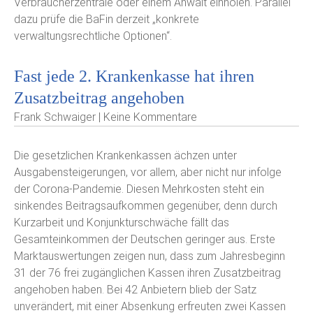
Verbraucherzentrale oder einem Anwalt einholen. Parallel
dazu prüfe die BaFin derzeit „konkrete
verwaltungsrechtliche Optionen“.
Fast jede 2. Krankenkasse hat ihren
Zusatzbeitrag angehoben
Frank Schwaiger | Keine Kommentare
Die gesetzlichen Krankenkassen ächzen unter
Ausgabensteigerungen, vor allem, aber nicht nur infolge
der Corona-Pandemie. Diesen Mehrkosten steht ein
sinkendes Beitragsaufkommen gegenüber, denn durch
Kurzarbeit und Konjunkturschwäche fällt das
Gesamteinkommen der Deutschen geringer aus. Erste
Marktauswertungen zeigen nun, dass zum Jahresbeginn
31 der 76 frei zugänglichen Kassen ihren Zusatzbeitrag
angehoben haben. Bei 42 Anbietern blieb der Satz
unverändert, mit einer Absenkung erfreuten zwei Kassen