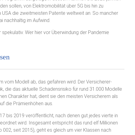
den sollen, von Elektromobilität über 5G bis hin zu
den USA die zweitmeisten Patente weltweit an. So mancher
i nachhaltig im Aufwind.
hr spekulativ. Wer hier vor Überwindung der Pandemie
ssen
m vom Modell ab, das gefahren wird. Der Versicherer-
k, die das aktuelle Schadensrisiko für rund 31.000 Modelle
en Charakter hat, dient sie den meisten Versicherern als
 auf die Prämienhöhen aus.
 bis 2019 veröffentlicht, nach denen gut jedes vierte in
rdnet wird. Insgesamt entspricht das rund elf Millionen
 002, seit 2015), geht es gleich um vier Klassen nach