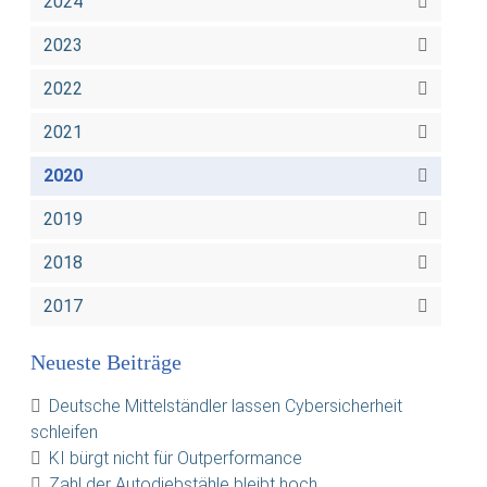
2024
2023
2022
2021
2020
2019
2018
2017
Neueste Beiträge
Deutsche Mittelständler lassen Cybersicherheit
schleifen
KI bürgt nicht für Outperformance
Zahl der Autodiebstähle bleibt hoch