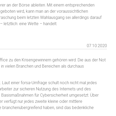
erer an der Börse ableiten. Mit einem entsprechenden
geboten wird, kann man an der voraussichtlichen
rraschung beim letzten Wahlausgang sei allerdings darauf
 letztlich: eine Wette – handelt.
07.10.2020
ffice zu den Krisengewinnern gehören wird. Die aus der Not
 in vielen Branchen und Bereichen als durchaus
. Laut einer forsa-Umfrage schult noch nicht mal jedes
arbeiter zur sicheren Nutzung des Internets und des
en Basismaßnahmen für Cybersicherheit umgesetzt. Über
r verfügt nur jedes zweite kleine oder mittlere
e branchenübergreifend haben, sind das bedenkliche