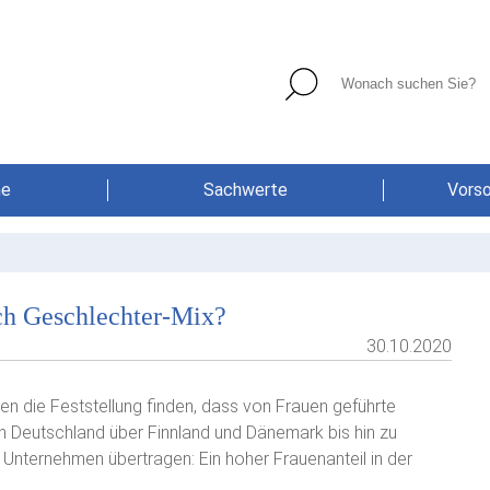
he
Sachwerte
Vors
ch Geschlechter-Mix?
30.10.2020
n die Feststellung finden, dass von Frauen geführte
n Deutschland über Finnland und Dänemark bis hin zu
 Unternehmen übertragen: Ein hoher Frauenanteil in der