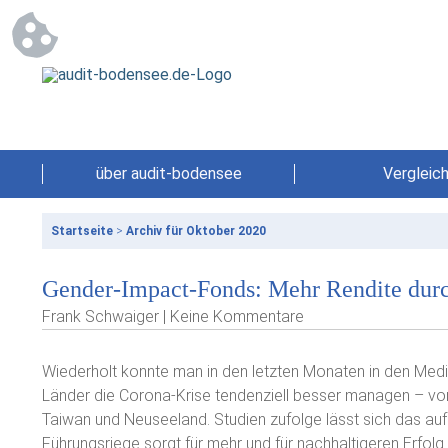
über audit-bodensee
Vergleic
Startseite
>
Archiv für Oktober 2020
Gender-Impact-Fonds: Mehr Rendite dur
Frank Schwaiger | Keine Kommentare
Wiederholt konnte man in den letzten Monaten in den Medie
Länder die Corona-Krise tendenziell besser managen – vo
Taiwan und Neuseeland. Studien zufolge lässt sich das auf
Führungsriege sorgt für mehr und für nachhaltigeren Erfolg.