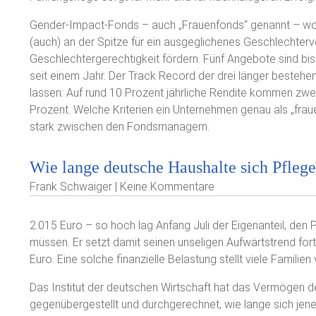
Gender-Impact-Fonds – auch „Frauenfonds“ genannt – wolle
(auch) an der Spitze für ein ausgeglichenes Geschlechterv
Geschlechtergerechtigkeit fördern. Fünf Angebote sind bi
seit einem Jahr. Der Track Record der drei länger beste
lassen: Auf rund 10 Prozent jährliche Rendite kommen zwei 
Prozent. Welche Kriterien ein Unternehmen genau als „frauen
stark zwischen den Fondsmanagern.
Wie lange deutsche Haushalte sich Pflege
Frank Schwaiger | Keine Kommentare
2.015 Euro – so hoch lag Anfang Juli der Eigenanteil, den
müssen. Er setzt damit seinen unseligen Aufwärtstrend fort
Euro. Eine solche finanzielle Belastung stellt viele Familie
Das Institut der deutschen Wirtschaft hat das Vermögen d
gegenübergestellt und durchgerechnet, wie lange sich jene 