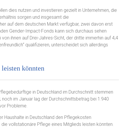
n dies nutzen und investieren gezielt in Unternehmen, die
erhältnis sorgen und insgesamt die
sher auf dem deutschen Markt verfügbar, zwei davon erst
henden Gender-Impact-Fonds kann sich durchaus sehen
von ihnen auf Drei-Jahres-Sicht, der dritte immerhin auf 4,4
freundlich“ qualifizieren, unterscheidet sich allerdings
 leisten könnten
 Pflegebedürftige in Deutschland im Durchschnitt stemmen
; noch im Januar lag der Durchschnittsbetrag bei 1.940
n vor Probleme.
er Haushalte in Deutschland den Pflegekosten
die vollstationäre Pflege eines Mitglieds leisten könnten.