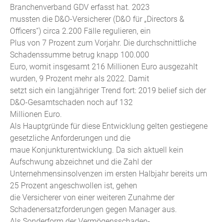
Branchenverband GDV erfasst hat. 2023
mussten die D&O-Versicherer (D&O für „Directors &
Officers“) circa 2.200 Fälle regulieren, ein
Plus von 7 Prozent zum Vorjahr. Die durchschnittliche
Schadenssumme betrug knapp 100.000
Euro, womit insgesamt 216 Millionen Euro ausgezahlt
wurden, 9 Prozent mehr als 2022. Damit
setzt sich ein langjähriger Trend fort: 2019 belief sich der
D&O-Gesamtschaden noch auf 132
Millionen Euro.
Als Hauptgründe für diese Entwicklung gelten gestiegene
gesetzliche Anforderungen und die
maue Konjunkturentwicklung. Da sich aktuell kein
Aufschwung abzeichnet und die Zahl der
Unternehmensinsolvenzen im ersten Halbjahr bereits um
25 Prozent angeschwollen ist, gehen
die Versicherer von einer weiteren Zunahme der
Schadenersatzforderungen gegen Manager aus.
Als Sonderform der Vermögensschaden-