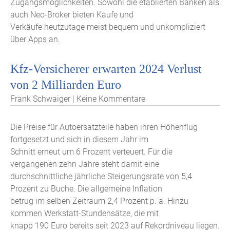
Zugangsmöglichkeiten. Sowohl die etablierten Banken als
auch Neo-Broker bieten Käufe und
Verkäufe heutzutage meist bequem und unkompliziert
über Apps an.
Kfz-Versicherer erwarten 2024 Verlust
von 2 Milliarden Euro
Frank Schwaiger | Keine Kommentare
Die Preise für Autoersatzteile haben ihren Höhenflug
fortgesetzt und sich in diesem Jahr im
Schnitt erneut um 6 Prozent verteuert. Für die
vergangenen zehn Jahre steht damit eine
durchschnittliche jährliche Steigerungsrate von 5,4
Prozent zu Buche. Die allgemeine Inflation
betrug im selben Zeitraum 2,4 Prozent p. a. Hinzu
kommen Werkstatt-Stundensätze, die mit
knapp 190 Euro bereits seit 2023 auf Rekordniveau liegen.