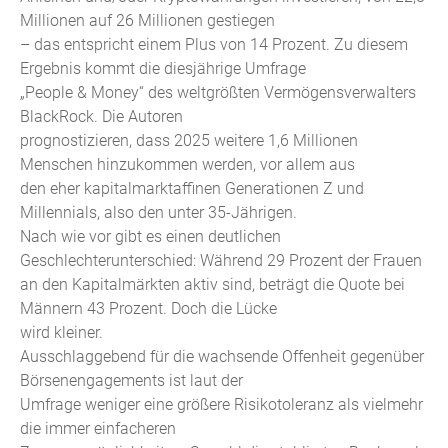
Millionen auf 26 Millionen gestiegen
– das entspricht einem Plus von 14 Prozent. Zu diesem
Ergebnis kommt die diesjährige Umfrage
„People & Money“ des weltgrößten Vermögensverwalters
BlackRock. Die Autoren
prognostizieren, dass 2025 weitere 1,6 Millionen
Menschen hinzukommen werden, vor allem aus
den eher kapitalmarktaffinen Generationen Z und
Millennials, also den unter 35-Jährigen.
Nach wie vor gibt es einen deutlichen
Geschlechterunterschied: Während 29 Prozent der Frauen
an den Kapitalmärkten aktiv sind, beträgt die Quote bei
Männern 43 Prozent. Doch die Lücke
wird kleiner.
Ausschlaggebend für die wachsende Offenheit gegenüber
Börsenengagements ist laut der
Umfrage weniger eine größere Risikotoleranz als vielmehr
die immer einfacheren