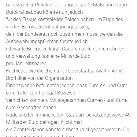
nahezu jeder Politiker. Die jüngste große Maßnahme zum
Bürokratieabbau könnte nun jedoch
für den Fiskus kostspielige Folgen haben. Im Zuge des
vierten Bürokratieentlastungsgesetzes,
dem der Bundesrat noch zustimmen muss, werden die
Aufbewahrungspflichten für steuerlich
relevante Belege verkürzt. Dadurch sollen Unternehmen
und Verwaltung fast eine Milliarde Euro
pro Jahr einsparen.
Fachleute wie die ehemalige Oberstaatsanwältin Anne
Brorhilker von der Organisation
Finanzwende befürchten jedoch, dass Cum-ex- und Cum-
cum-Täter künftig legal Beweise
vernichten könnten. Mit sogenannten Cum-ex- und Cum-
cum-Geschäften haben
Nadelstreifenkriminelle den Staat um schätzungsweise 45
Milliarden Euro betrogen. Nicht mal
ein Zehntel davon konnte bisher zurückgeholt werden. Ob
es viel mehr wird, kann mit dem