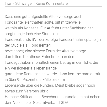
Frank Schwaiger | Keine Kommentare
Dass eine gut aufgestellte Altersvorsorge auch
Fondsanteile enthalten sollte, gilt mittlerweile
weithin als Konsens. Für Aufruhr unter Sachkundigen
sorgt nun jedoch eine Studie des
Fondsverbands BVI, der zufolge Fondsentnahmepläne (in
der Studie als „Fondsrenten“
bezeichnet) eine sichere Form der Altersvorsorge
darstellen. Kernthese: Entnehme man dem
Fondsguthaben monatlich einen Betrag in der Höhe, die
ein Versicherer als lebenslange
garantierte Rente zahlen würde, dann komme man damit
in über 95 Prozent der Fälle bis zum
Lebensende über die Runden. Meist bleibe sogar noch
etwas zum Vererben übrig.
Harsche Kritik an den Berechnungsgrundlagen hat neben
dem Versicherer-Gesamtverband GDV