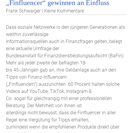
„Finfluencer“ gewinnen an Einfluss
Frank Schwaiger | Keine Kommentare
Dass soziale Netzwerke in den jüngeren Generationen als
weithin zuverlässige
Informationsquellen auch in Finanzfragen gelten, belegt
eine aktuelle Umfrage der
Bundesanstalt für Finanzdienstleistungsaufsicht (BaFin).
Mehr als jeder zweite der befragten 18-
bis 45-Jährigen gab an, ihre Geldanlage auch an den
Tipps von Finanz-Influencern
(„Finfluencern“) auszurichten. 60 Prozent halten solche
Videos auf YouTube, TikTok, Instagram &
Co. sogar für gleichrangig mit einer professionellen
Beratung. Der Mehrheit von ihnen ist
allerdings nicht bewusst, dass die Finfluencer in aller
Regel eine Vergütung für Tipps erhalten,
zumindest wenn die empfohlenen Produkte direkt über