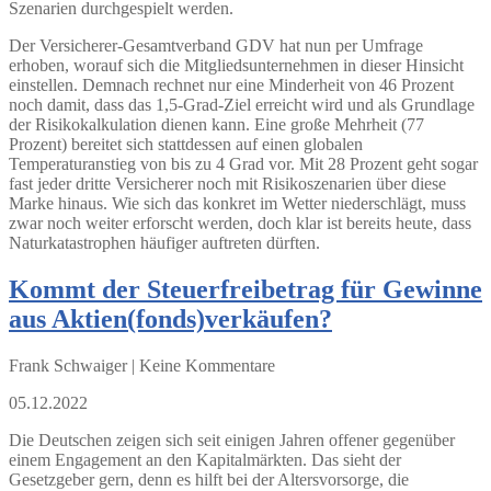
Szenarien durchgespielt werden.
Der Versicherer-Gesamtverband GDV hat nun per Umfrage
erhoben, worauf sich die Mitgliedsunternehmen in dieser Hinsicht
einstellen. Demnach rechnet nur eine Minderheit von 46 Prozent
noch damit, dass das 1,5-Grad-Ziel erreicht wird und als Grundlage
der Risikokalkulation dienen kann. Eine große Mehrheit (77
Prozent) bereitet sich stattdessen auf einen globalen
Temperaturanstieg von bis zu 4 Grad vor. Mit 28 Prozent geht sogar
fast jeder dritte Versicherer noch mit Risikoszenarien über diese
Marke hinaus. Wie sich das konkret im Wetter niederschlägt, muss
zwar noch weiter erforscht werden, doch klar ist bereits heute, dass
Naturkatastrophen häufiger auftreten dürften.
Kommt der Steuerfreibetrag für Gewinne
aus Aktien(fonds)verkäufen?
Frank Schwaiger | Keine Kommentare
05.12.2022
Die Deutschen zeigen sich seit einigen Jahren offener gegenüber
einem Engagement an den Kapitalmärkten. Das sieht der
Gesetzgeber gern, denn es hilft bei der Altersvorsorge, die