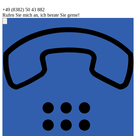
+49 (8382) 50 43 882
Rufen Sie mich an, ich berate Sie gerne!