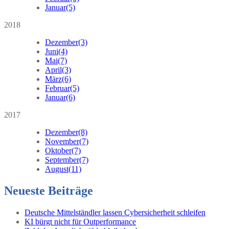
Januar
(5)
2018
Dezember
(3)
Juni
(4)
Mai
(7)
April
(3)
März
(6)
Februar
(5)
Januar
(6)
2017
Dezember
(8)
November
(7)
Oktober
(7)
September
(7)
August
(11)
Neueste Beiträge
Deutsche Mittelständler lassen Cybersicherheit schleifen
KI bürgt nicht für Outperformance