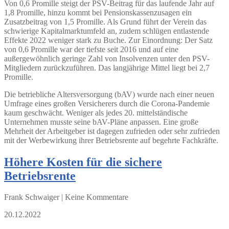
Von 0,6 Promille steigt der PSV-Beitrag für das laufende Jahr auf
1,8 Promille, hinzu kommt bei Pensionskassenzusagen ein
Zusatzbeitrag von 1,5 Promille. Als Grund führt der Verein das
schwierige Kapitalmarktumfeld an, zudem schlügen entlastende
Effekte 2022 weniger stark zu Buche. Zur Einordnung: Der Satz
von 0,6 Promille war der tiefste seit 2016 und auf eine
außergewöhnlich geringe Zahl von Insolvenzen unter den PSV-
Mitgliedern zurückzuführen. Das langjährige Mittel liegt bei 2,7
Promille.
Die betriebliche Altersversorgung (bAV) wurde nach einer neuen
Umfrage eines großen Versicherers durch die Corona-Pandemie
kaum geschwächt. Weniger als jedes 20. mittelständische
Unternehmen musste seine bAV-Pläne anpassen. Eine große
Mehrheit der Arbeitgeber ist dagegen zufrieden oder sehr zufrieden
mit der Werbewirkung ihrer Betriebsrente auf begehrte Fachkräfte.
Höhere Kosten für die sichere
Betriebsrente
Frank Schwaiger | Keine Kommentare
20.12.2022