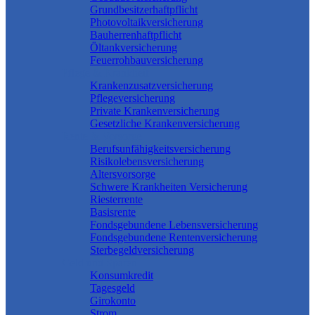
Grundbesitzerhaftpflicht
Photovoltaikversicherung
Bauherrenhaftpflicht
Öltankversicherung
Feuerrohbauversicherung
Pflege & Krankheit
Krankenzusatzversicherung
Pflegeversicherung
Private Krankenversicherung
Gesetzliche Krankenversicherung
Rente & Vorsorge
Berufs­unfähigkeitsversicherung
Risikolebensversicherung
Altersvorsorge
Schwere Krankheiten Versicherung
Riesterrente
Basisrente
Fondsgebundene Lebensversicherung
Fondsgebundene Rentenversicherung
Sterbegeldversicherung
Geld und Sparen
Konsumkredit
Tagesgeld
Girokonto
Strom