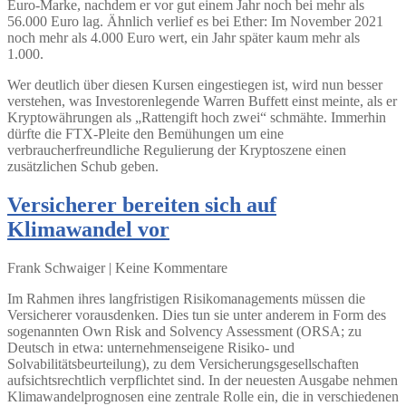
Euro-Marke, nachdem er vor gut einem Jahr noch bei mehr als
56.000 Euro lag. Ähnlich verlief es bei Ether: Im November 2021
noch mehr als 4.000 Euro wert, ein Jahr später kaum mehr als
1.000.
Wer deutlich über diesen Kursen eingestiegen ist, wird nun besser
verstehen, was Investorenlegende Warren Buffett einst meinte, als er
Kryptowährungen als „Rattengift hoch zwei“ schmähte. Immerhin
dürfte die FTX-Pleite den Bemühungen um eine
verbraucherfreundliche Regulierung der Kryptoszene einen
zusätzlichen Schub geben.
Versicherer bereiten sich auf
Klimawandel vor
Frank Schwaiger | Keine Kommentare
Im Rahmen ihres langfristigen Risikomanagements müssen die
Versicherer vorausdenken. Dies tun sie unter anderem in Form des
sogenannten Own Risk and Solvency Assessment (ORSA; zu
Deutsch in etwa: unternehmenseigene Risiko- und
Solvabilitätsbeurteilung), zu dem Versicherungsgesellschaften
aufsichtsrechtlich verpflichtet sind. In der neuesten Ausgabe nehmen
Klimawandelprognosen eine zentrale Rolle ein, die in verschiedenen