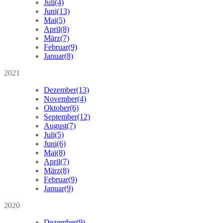
Juli
(4)
Juni
(13)
Mai
(5)
April
(8)
März
(7)
Februar
(9)
Januar
(8)
2021
Dezember
(13)
November
(4)
Oktober
(6)
September
(12)
August
(7)
Juli
(5)
Juni
(6)
Mai
(8)
April
(7)
März
(8)
Februar
(9)
Januar
(9)
2020
Dezember
(9)