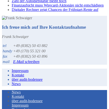
Zahl der Autodiebstähle bleibt hoch
Finanzaufsicht muss Wirecard-Aktionäre nicht entschädigen
Digitaler Rechner zeigt Chancen der Frühstart-Rente auf
Ich freue mich auf Ihre Kontaktaufnahme
Frank Schwaiger
tel
+49 (8382) 50 43 882
handy
+49 (170) 55 321 00
fax
+49 (8382) 50 43 896
mail
E-Mail schreiben
Impressum
Kontakt
über audit-bodensee
News
News
Kontakt
über audit-bodensee
Impressum