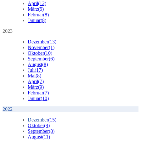
April
(12)
März
(5)
Februar
(8)
Januar
(8)
2023
Dezember
(13)
November
(1)
Oktober
(10)
September
(6)
August
(8)
Juli
(17)
Mai
(8)
April
(7)
März
(9)
Februar
(7)
Januar
(10)
2022
Dezember
(15)
Oktober
(9)
September
(8)
August
(11)