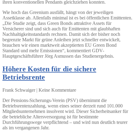
ihren konventionellen Pendants gleichziehen konnten.
Wie hoch das Greenium ausfällt, hängt von der jeweiligen
Assetklasse ab. Allenfalls minimal ist es bei öffentlichen Emittenten.
„Die Studie zeigt, dass Green Bonds attraktive Assets für
Versicherer sind und sich auch für Emittenten mit glaubhaften
Nachhaltigkeitsstandards rechnen. Damit sich der bisher noch
begrenzte Markt für grüne Anleihen jetzt schneller entwickelt,
brauchen wir einen marktweit akzeptierten EU Green Bond
Standard und mehr Emissionen“, kommentiert GDV-
Hauptgeschäftsführer Jörg Asmussen das Studienergebnis.
Höhere Kosten für die sichere
Betriebsrente
Frank Schwaiger | Keine Kommentare
Der Pensions-Sicherungs-Verein (PSV) übernimmt die
Betriebsrentenzahlung, wenn eines seiner derzeit rund 101.000
Mitgliedsunternehmen insolvent wird. Dieser Sicherheitsanker für
die betriebliche Altersversorgung ist für bestimmte
Durchführungswege verpflichtend – und wird nun deutlich teurer
als im vergangenen Jahr.