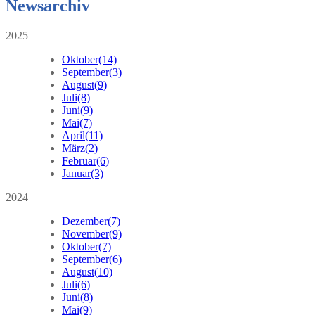
Newsarchiv
2025
Oktober
(14)
September
(3)
August
(9)
Juli
(8)
Juni
(9)
Mai
(7)
April
(11)
März
(2)
Februar
(6)
Januar
(3)
2024
Dezember
(7)
November
(9)
Oktober
(7)
September
(6)
August
(10)
Juli
(6)
Juni
(8)
Mai
(9)