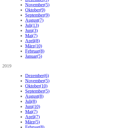
November
(5)
Oktober
(9)
September
(9)
August
(7)
Juli
(13)
Juni
(3)
Mai
(7)
April
(8)
März
(10)
Februar
(8)
Januar
(5)
2019
Dezember
(6)
November
(5)
Oktober
(10)
September
(5)
August
(8)
Juli
(8)
Juni
(10)
Mai
(7)
April
(7)
März
(5)
Februar
(8)