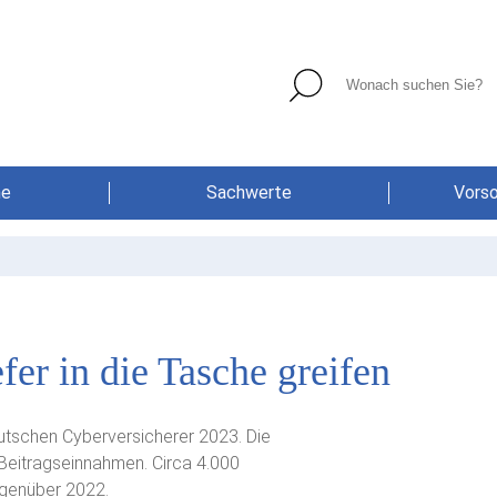
he
Sachwerte
Vors
fer in die Tasche greifen
utschen Cyberversicherer 2023. Die
Beitragseinnahmen. Circa 4.000
egenüber 2022.