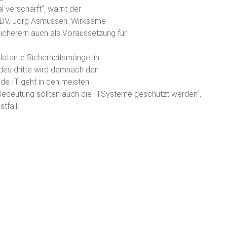
 verschärft“, warnt der
GDV, Jörg Asmussen. Wirksame
icherern auch als Voraussetzung für
latante Sicherheitsmängel in
des dritte wird demnach den
de IT geht in den meisten
Bedeutung sollten auch die ITSysteme geschützt werden“,
tfall,