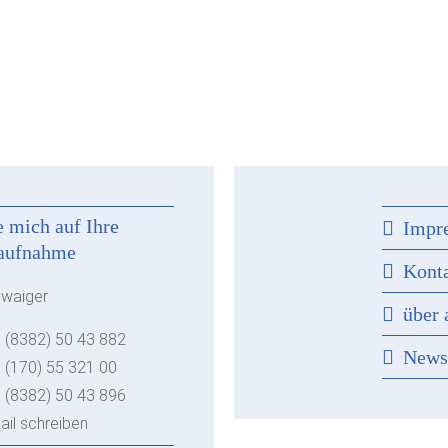
e mich auf Ihre
Impr
aufnahme
Kont
hwaiger
über 
 (8382) 50 43 882
New
 (170) 55 321 00
 (8382) 50 43 896
ail schreiben