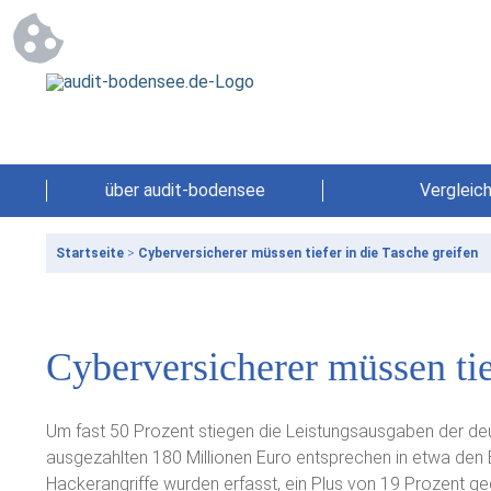
über audit-bodensee
Vergleic
Startseite
>
Cyberversicherer müssen tiefer in die Tasche greifen
Cyberversicherer müssen tie
Um fast 50 Prozent stiegen die Leistungsausgaben der de
ausgezahlten 180 Millionen Euro entsprechen in etwa den 
Hackerangriffe wurden erfasst, ein Plus von 19 Prozent g