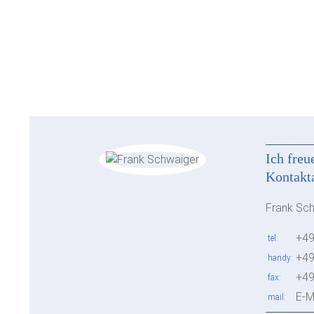
Ich freu
Kontakt
Frank Sc
+49
tel
+49
handy
+49
fax
E-M
mail