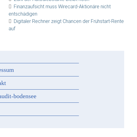
Finanzaufsicht muss Wirecard-Aktionäre nicht
entschädigen
Digitaler Rechner zeigt Chancen der Frühstart-Rente
auf
essum
akt
audit-bodensee
s