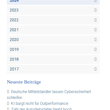
2024
2023
2022
2021
2020
2019
2018
2017
Neueste Beiträge
Deutsche Mittelständler lassen Cybersicherheit
schleifen
KI bürgt nicht für Outperformance
Zahl der Autodiebstähle bleibt hoch