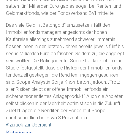
satten fünf Milliarden Euro gab es sogar bei Renten- und
Geldmarktfonds, wie der Fondsverband BVI mitteilte.
Das viele Geld in „Betongold“ umzusetzen, fällt den
Immobilienfondsmanagern angesichts der hohen
Kaufpreise allerdings zunehmend schwerer. Immerhin
flossen ihnen in den letzten Jahren bereits jeweils fünf bis
sechs Milliarden Euro an frischen Geldern zu, die angelegt
sein wollten. Die Ratingagentur Scope hat kürzlich in einer
Studie festgestellt, dass die Risiken der Immobilienfonds
tendenziell gestiegen, die Renditen hingegen gesunken
sind. Scope-Analystin Sonja Knorr betont jedoch: „Trotz
aller Risiken bleibt der offene Immobilienfonds ein
sicherheitsorientiertes Anlageprodukt.“ Auch die Anbieter
selbst blicken in der Mehrheit optimistisch in die Zukunft.
Zuletzt lagen die Renditen der Fonds laut Scope
durchschnittlich bei etwa 3 Prozent p. a.
zurück zur Übersicht
Kategorien