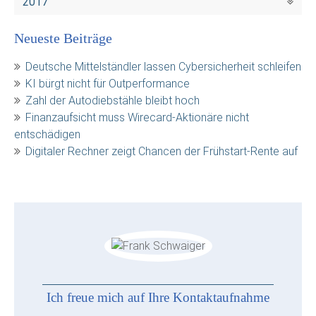
2017
Neueste Beiträge
Deutsche Mittelständler lassen Cybersicherheit schleifen
KI bürgt nicht für Outperformance
Zahl der Autodiebstähle bleibt hoch
Finanzaufsicht muss Wirecard-Aktionäre nicht
entschädigen
Digitaler Rechner zeigt Chancen der Frühstart-Rente auf
Ich freue mich auf Ihre Kontaktaufnahme