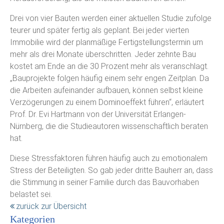
Drei von vier Bauten werden einer aktuellen Studie zufolge
teurer und später fertig als geplant. Bei jeder vierten
Immobilie wird der planmäßige Fertigstellungstermin um
mehr als drei Monate überschritten. Jeder zehnte Bau
kostet am Ende an die 30 Prozent mehr als veranschlagt.
„Bauprojekte folgen häufig einem sehr engen Zeitplan. Da
die Arbeiten aufeinander aufbauen, können selbst kleine
Verzögerungen zu einem Dominoeffekt führen“, erläutert
Prof. Dr. Evi Hartmann von der Universität Erlangen-
Nürnberg, die die Studieautoren wissenschaftlich beraten
hat.
Diese Stressfaktoren führen häufig auch zu emotionalem
Stress der Beteiligten. So gab jeder dritte Bauherr an, dass
die Stimmung in seiner Familie durch das Bauvorhaben
belastet sei.
zurück zur Übersicht
Kategorien