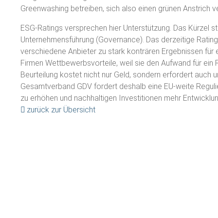
Greenwashing betreiben, sich also einen grünen Anstrich 
ESG-Ratings versprechen hier Unterstützung. Das Kürzel st
Unternehmensführung (Governance). Das derzeitige Ratin
verschiedene Anbieter zu stark konträren Ergebnissen fü
Firmen Wettbewerbsvorteile, weil sie den Aufwand für ein
Beurteilung kostet nicht nur Geld, sondern erfordert auch
Gesamtverband GDV fordert deshalb eine EU-weite Reguli
zu erhöhen und nachhaltigen Investitionen mehr Entwicklun
zurück zur Übersicht