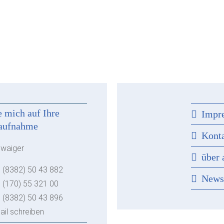
e mich auf Ihre
Impr
aufnahme
Kont
hwaiger
über 
 (8382) 50 43 882
New
 (170) 55 321 00
 (8382) 50 43 896
ail schreiben