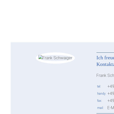
Ich freu
Kontakt
Frank Sc
+49
tel
+49
handy
+49
fax
E-M
mail