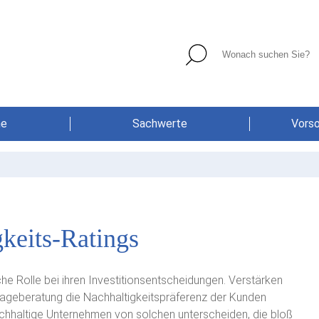
he
Sachwerte
Vors
keits-Ratings
che Rolle bei ihren Investitionsentscheidungen. Verstärken
lageberatung die Nachhaltigkeitspräferenz der Kunden
nachhaltige Unternehmen von solchen unterscheiden, die bloß