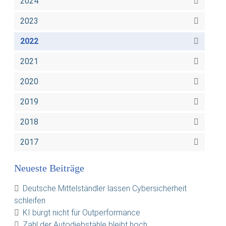
2024
2023
2022
2021
2020
2019
2018
2017
Neueste Beiträge
Deutsche Mittelständler lassen Cybersicherheit
schleifen
KI bürgt nicht für Outperformance
Zahl der Autodiebstähle bleibt hoch