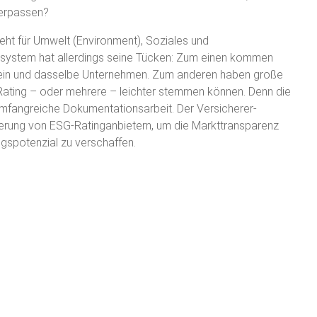
verpassen?
eht für Umwelt (Environment), Soziales und
gsystem hat allerdings seine Tücken: Zum einen kommen
r ein und dasselbe Unternehmen. Zum anderen haben große
 Rating – oder mehrere – leichter stemmen können. Denn die
 umfangreiche Dokumentationsarbeit. Der Versicherer-
erung von ESG-Ratinganbietern, um die Markttransparenz
gspotenzial zu verschaffen.