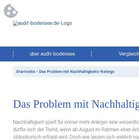
über audit-bodensee
Vergleic
Startseite
>
Das Problem mit Nachhaltigkeits-Ratings
Das Problem mit Nachhaltig
Nachhaltigkeit spielt für immer mehr Anleger eine wesentli
dürfte sich der Trend, wenn ab August im Rahmen einer An
obligatorisch erfragt wird. Doch wie lassen sich wirklich 