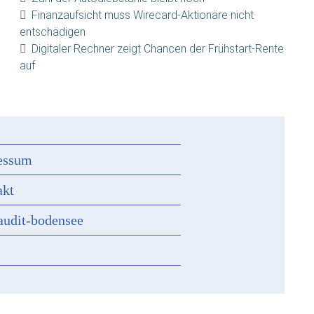
Finanzaufsicht muss Wirecard-Aktionäre nicht
entschädigen
Digitaler Rechner zeigt Chancen der Frühstart-Rente
auf
essum
akt
audit-bodensee
s