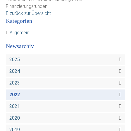
Finanzierungsrunden.
zurück zur Übersicht
Kategorien
Allgemein
Newsarchiv
2025
2024
2023
2022
2021
2020
2019