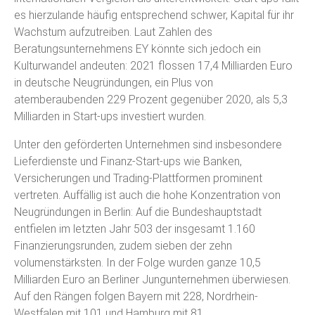
es hierzulande häufig entsprechend schwer, Kapital für ihr
Wachstum aufzutreiben. Laut Zahlen des
Beratungsunternehmens EY könnte sich jedoch ein
Kulturwandel andeuten: 2021 flossen 17,4 Milliarden Euro
in deutsche Neugründungen, ein Plus von
atemberaubenden 229 Prozent gegenüber 2020, als 5,3
Milliarden in Start-ups investiert wurden.
Unter den geförderten Unternehmen sind insbesondere
Lieferdienste und Finanz-Start-ups wie Banken,
Versicherungen und Trading-Plattformen prominent
vertreten. Auffällig ist auch die hohe Konzentration von
Neugründungen in Berlin: Auf die Bundeshauptstadt
entfielen im letzten Jahr 503 der insgesamt 1.160
Finanzierungsrunden, zudem sieben der zehn
volumenstärksten. In der Folge wurden ganze 10,5
Milliarden Euro an Berliner Jungunternehmen überwiesen.
Auf den Rängen folgen Bayern mit 228, Nordrhein-
Westfalen mit 101 und Hamburg mit 81