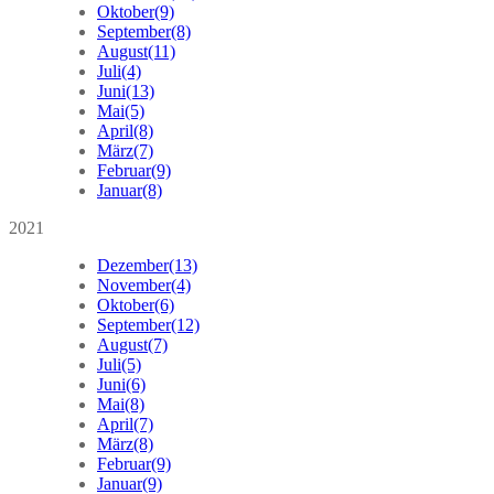
Oktober
(9)
September
(8)
August
(11)
Juli
(4)
Juni
(13)
Mai
(5)
April
(8)
März
(7)
Februar
(9)
Januar
(8)
2021
Dezember
(13)
November
(4)
Oktober
(6)
September
(12)
August
(7)
Juli
(5)
Juni
(6)
Mai
(8)
April
(7)
März
(8)
Februar
(9)
Januar
(9)