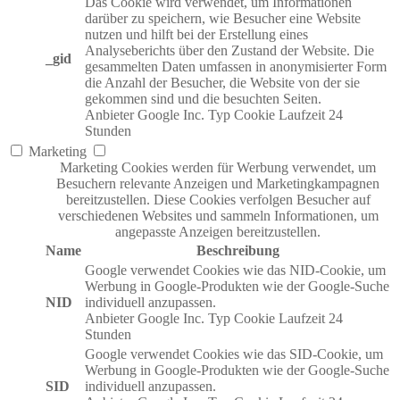
Das Cookie wird verwendet, um Informationen
darüber zu speichern, wie Besucher eine Website
nutzen und hilft bei der Erstellung eines
Analyseberichts über den Zustand der Website. Die
_gid
gesammelten Daten umfassen in anonymisierter Form
die Anzahl der Besucher, die Website von der sie
gekommen sind und die besuchten Seiten.
Anbieter
Google Inc.
Typ
Cookie
Laufzeit
24
Stunden
Marketing
Marketing Cookies werden für Werbung verwendet, um
Besuchern relevante Anzeigen und Marketingkampagnen
bereitzustellen. Diese Cookies verfolgen Besucher auf
verschiedenen Websites und sammeln Informationen, um
angepasste Anzeigen bereitzustellen.
Name
Beschreibung
Google verwendet Cookies wie das NID-Cookie, um
Werbung in Google-Produkten wie der Google-Suche
NID
individuell anzupassen.
Anbieter
Google Inc.
Typ
Cookie
Laufzeit
24
Stunden
Google verwendet Cookies wie das SID-Cookie, um
Werbung in Google-Produkten wie der Google-Suche
SID
individuell anzupassen.