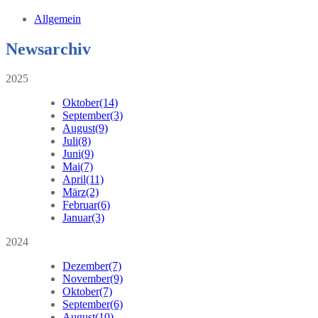
Allgemein
Newsarchiv
2025
Oktober
(14)
September
(3)
August
(9)
Juli
(8)
Juni
(9)
Mai
(7)
April
(11)
März
(2)
Februar
(6)
Januar
(3)
2024
Dezember
(7)
November
(9)
Oktober
(7)
September
(6)
August
(10)