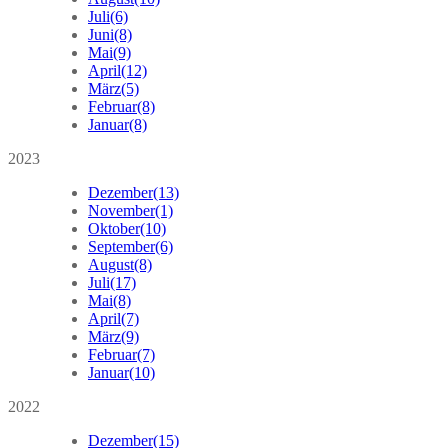
Juli
(6)
Juni
(8)
Mai
(9)
April
(12)
März
(5)
Februar
(8)
Januar
(8)
2023
Dezember
(13)
November
(1)
Oktober
(10)
September
(6)
August
(8)
Juli
(17)
Mai
(8)
April
(7)
März
(9)
Februar
(7)
Januar
(10)
2022
Dezember
(15)