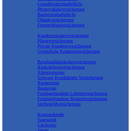
Grundbesitzerhaftpflicht
Photovoltaikversicherung
Bauherrenhaftpflicht
Öltankversicherung
Feuerrohbauversicherung
Pflege & Krankheit
Krankenzusatzversicherung
Pflegeversicherung
Private Krankenversicherung
Gesetzliche Krankenversicherung
Rente & Vorsorge
Berufs­unfähigkeitsversicherung
Risikolebensversicherung
Altersvorsorge
Schwere Krankheiten Versicherung
Riesterrente
Basisrente
Fondsgebundene Lebensversicherung
Fondsgebundene Rentenversicherung
Sterbegeldversicherung
Geld und Sparen
Konsumkredit
Tagesgeld
Girokonto
Strom