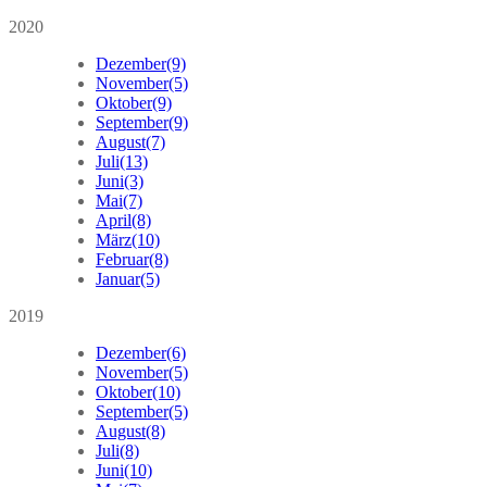
2020
Dezember
(9)
November
(5)
Oktober
(9)
September
(9)
August
(7)
Juli
(13)
Juni
(3)
Mai
(7)
April
(8)
März
(10)
Februar
(8)
Januar
(5)
2019
Dezember
(6)
November
(5)
Oktober
(10)
September
(5)
August
(8)
Juli
(8)
Juni
(10)