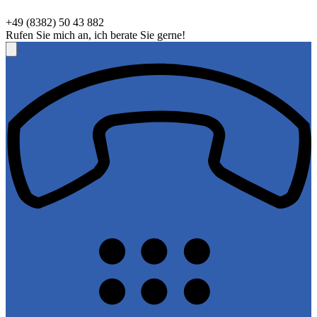
+49 (8382) 50 43 882
Rufen Sie mich an, ich berate Sie gerne!