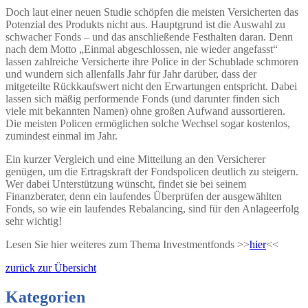
Doch laut einer neuen Studie schöpfen die meisten Versicherten das
Potenzial des Produkts nicht aus. Hauptgrund ist die Auswahl zu
schwacher Fonds – und das anschließende Festhalten daran. Denn
nach dem Motto „Einmal abgeschlossen, nie wieder angefasst“
lassen zahlreiche Versicherte ihre Police in der Schublade schmoren
und wundern sich allenfalls Jahr für Jahr darüber, dass der
mitgeteilte Rückkaufswert nicht den Erwartungen entspricht. Dabei
lassen sich mäßig performende Fonds (und darunter finden sich
viele mit bekannten Namen) ohne großen Aufwand aussortieren.
Die meisten Policen ermöglichen solche Wechsel sogar kostenlos,
zumindest einmal im Jahr.
Ein kurzer Vergleich und eine Mitteilung an den Versicherer
genügen, um die Ertragskraft der Fondspolicen deutlich zu steigern.
Wer dabei Unterstützung wünscht, findet sie bei seinem
Finanzberater, denn ein laufendes Überprüfen der ausgewählten
Fonds, so wie ein laufendes Rebalancing, sind für den Anlageerfolg
sehr wichtig!
Lesen Sie hier weiteres zum Thema Investmentfonds >>
hier
<<
zurück zur Übersicht
Kategorien