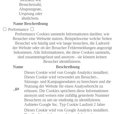
Besucherzahl,
Absprungrate,
Ursprung oder
ähnlichem.
Name
Beschreibung
Performance
Performance Cookies sammeln Informationen darüber, wie
Besucher eine Webseite nutzen. Beispielsweise welche Seiten
Besucher wie häufig und wie lange besuchen, die Ladezeit
der Website oder ob der Besucher Fehlermeldungen angezeigt
bekommen. Alle Informationen, die diese Cookies sammeln,
sind zusammengefasst und anonym - sie können keinen
Besucher identifizieren.
Name
Beschreibung
Dieses Cookie wird von Google Analytics installiert.
Dieses Cookie wird verwendet um Besucher-,
Sitzungs- und Kampagnendaten zu berechnen und die
Nutzung der Website für einen Analysebericht zu
_ga
erfassen. Die Cookies speichern diese Informationen
anonym und weisen eine zufällig generierte Nummer
Besuchern zu um sie eindeutig zu identifizieren.
Anbieter
Google Inc.
Typ
Cookie
Laufzeit
2 Jahre
Dieses Cookie wird von Google Analytics installiert.