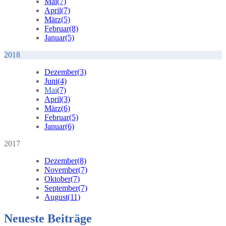
Mai
(7)
April
(7)
März
(5)
Februar
(8)
Januar
(5)
2018
Dezember
(3)
Juni
(4)
Mai
(7)
April
(3)
März
(6)
Februar
(5)
Januar
(6)
2017
Dezember
(8)
November
(7)
Oktober
(7)
September
(7)
August
(11)
Neueste Beiträge