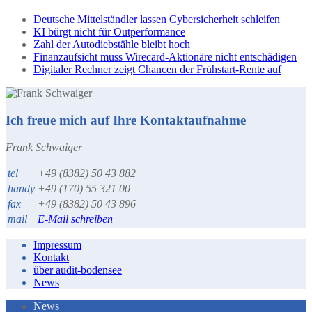
Deutsche Mittelständler lassen Cybersicherheit schleifen
KI bürgt nicht für Outperformance
Zahl der Autodiebstähle bleibt hoch
Finanzaufsicht muss Wirecard-Aktionäre nicht entschädigen
Digitaler Rechner zeigt Chancen der Frühstart-Rente auf
Ich freue mich auf Ihre Kontaktaufnahme
Frank Schwaiger
tel
+49 (8382) 50 43 882
handy
+49 (170) 55 321 00
fax
+49 (8382) 50 43 896
mail
E-Mail schreiben
Impressum
Kontakt
über audit-bodensee
News
News