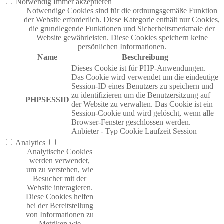
Notwendig
Immer akzeptieren
Notwendige Cookies sind für die ordnungsgemäße Funktion
der Website erforderlich. Diese Kategorie enthält nur Cookies,
die grundlegende Funktionen und Sicherheitsmerkmale der
Website gewährleisten. Diese Cookies speichern keine
persönlichen Informationen.
Name
Beschreibung
Dieses Cookie ist für PHP-Anwendungen.
Das Cookie wird verwendet um die eindeutige
Session-ID eines Benutzers zu speichern und
zu identifizieren um die Benutzersitzung auf
PHPSESSID
der Website zu verwalten. Das Cookie ist ein
Session-Cookie und wird gelöscht, wenn alle
Browser-Fenster geschlossen werden.
Anbieter
-
Typ
Cookie
Laufzeit
Session
Analytics
Analytische Cookies
werden verwendet,
um zu verstehen, wie
Besucher mit der
Website interagieren.
Diese Cookies helfen
bei der Bereitstellung
von Informationen zu
Metriken wie