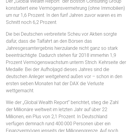
Der „Global Wealth Report“ der Boston Consulting Group
konstatiert eine Vermögensvermehrung (ohne Immobilien)
um nur 1,6 Prozent. In den fünf Jahren zuvor waren es im
Schnitt noch 6,2 Prozent.
Die bei Deutschen verbreitete Scheu vor Aktien sorgte
dafür, dass die Talfahrt an den Börsen das
Jahresgesamtergebnis hierzulande nicht ganz so stark
beeinträchtigte. Dadurch stehen für 2018 immerhin 1,9
Prozent Vermögenswachstum unterm Strich. Kehrseite der
Medaille: Bei der Aufholjagd dieses Jahres sind die
deutschen Anleger weitgehend außen vor – schon in den
ersten sieben Monaten hat der DAX die Verluste
wettgemacht.
Wie der „Global Wealth Report“ berichtet, stieg die Zahl
der Millionäre weltweit im letzten Jahr auf über 22
Millionen, ein Plus von 2,1 Prozent. In Deutschland
verfügen demnach rund 400.000 Personen über ein
Finanzvermögen jenseits der Millionengrenze. Auf noch