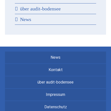
über audit-bodensee
News
News
Kontakt
über audit-bodensee
Impressum
Datenschutz