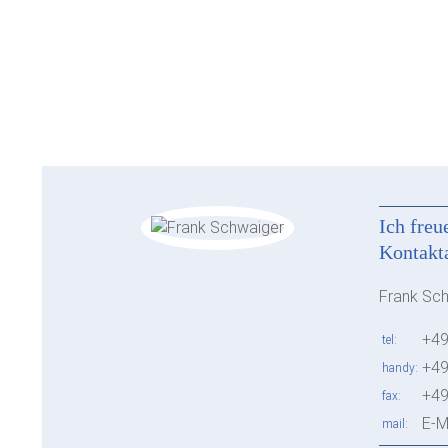
Ich freu
Kontakt
Frank Sc
+49
tel
+49
handy
+49
fax
E-M
mail