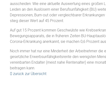
ausscheiden. Wie eine aktuelle Auswertung eines großen Le
Leiden an den Auslösern einer Berufsunfähigkeit (BU) wei
Depressionen, Burn-out oder vergleichbarer Erkrankungen
stieg dieser Wert auf 45 Prozent.
Auf gut 15 Prozent kommen Geschwülste wie Krebserkran
Bewegungsapparats, die in früheren Zeiten BU-Hauptauslös
Corona-Erkrankung anerkannt, sie machen 0,6 Prozent aus
Noch immer hat nur eine Minderheit der Arbeitnehmer die e
gesetzliche Erwerbsunfähigkeitsrente den wenigsten Mensc
vereinbarten Endalter (meist nahe Rentenalter) eine monat
beitragen kann.
zurück zur Übersicht