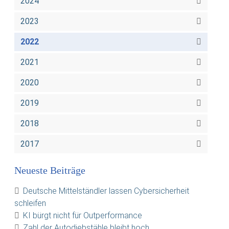
2024
2023
2022
2021
2020
2019
2018
2017
Neueste Beiträge
Deutsche Mittelständler lassen Cybersicherheit
schleifen
KI bürgt nicht für Outperformance
Zahl der Autodiebstähle bleibt hoch