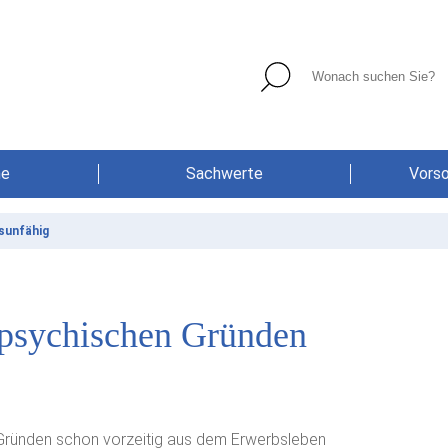
he
Sachwerte
Vors
sunfähig
psychischen Gründen
 Gründen schon vorzeitig aus dem Erwerbsleben