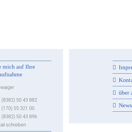
e mich auf Ihre
Impr
aufnahme
Kont
hwaiger
über 
 (8382) 50 43 882
New
 (170) 55 321 00
 (8382) 50 43 896
ail schreiben