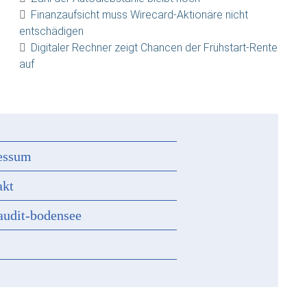
Finanzaufsicht muss Wirecard-Aktionäre nicht
entschädigen
Digitaler Rechner zeigt Chancen der Frühstart-Rente
auf
essum
akt
audit-bodensee
s