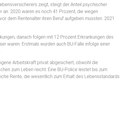
bensversicherers zeigt, steigt der Anteil psychischer
ter an. 2020 waren es noch 41 Prozent, die wegen
 vor dem Rentenalter ihren Beruf aufgeben mussten. 2021
kungen, danach folgen mit 12 Prozent Erkrankungen des
er waren. Erstmals wurden auch BU-Fälle infolge einer
.
igene Arbeitskraft privat abgesichert, obwohl die
hen zum Leben reicht. Eine BU-Police leistet bis zum
liche Rente, die wesentlich zum Erhalt des Lebensstandards