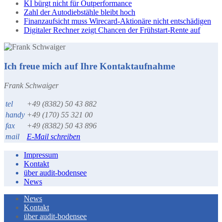
KI bürgt nicht für Outperformance
Zahl der Autodiebstähle bleibt hoch
Finanzaufsicht muss Wirecard-Aktionäre nicht entschädigen
Digitaler Rechner zeigt Chancen der Frühstart-Rente auf
Ich freue mich auf Ihre Kontaktaufnahme
Frank Schwaiger
tel
+49 (8382) 50 43 882
handy
+49 (170) 55 321 00
fax
+49 (8382) 50 43 896
mail
E-Mail schreiben
Impressum
Kontakt
über audit-bodensee
News
News
Kontakt
über audit-bodensee