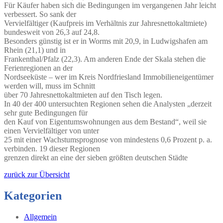
Für Käufer haben sich die Bedingungen im vergangenen Jahr leicht
verbessert. So sank der
Vervielfältiger (Kaufpreis im Verhältnis zur Jahresnettokaltmiete)
bundesweit von 26,3 auf 24,8.
Besonders günstig ist er in Worms mit 20,9, in Ludwigshafen am
Rhein (21,1) und in
Frankenthal/Pfalz (22,3). Am anderen Ende der Skala stehen die
Ferienregionen an der
Nordseeküste – wer im Kreis Nordfriesland Immobilieneigentümer
werden will, muss im Schnitt
über 70 Jahresnettokaltmieten auf den Tisch legen.
In 40 der 400 untersuchten Regionen sehen die Analysten „derzeit
sehr gute Bedingungen für
den Kauf von Eigentumswohnungen aus dem Bestand“, weil sie
einen Vervielfältiger von unter
25 mit einer Wachstumsprognose von mindestens 0,6 Prozent p. a.
verbinden. 19 dieser Regionen
grenzen direkt an eine der sieben größten deutschen Städte
zurück zur Übersicht
Kategorien
Allgemein