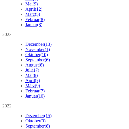
Mai
(9)
April
(12)
März
(5)
Februar
(8)
Januar
(8)
2023
Dezember
(13)
November
(1)
Oktober
(10)
September
(6)
August
(8)
Juli
(17)
Mai
(8)
April
(7)
März
(9)
Februar
(7)
Januar
(10)
2022
Dezember
(15)
Oktober
(9)
September
(8)