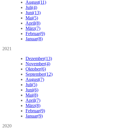
August
(11)
Juli
(4)
Juni
(13)
Mai
(5)
April
(8)
März
(7)
Februar
(9)
Januar
(8)
2021
Dezember
(13)
November
(4)
Oktober
(6)
September
(12)
August
(7)
Juli
(5)
Juni
(6)
Mai
(8)
April
(7)
März
(8)
Februar
(9)
Januar
(9)
2020