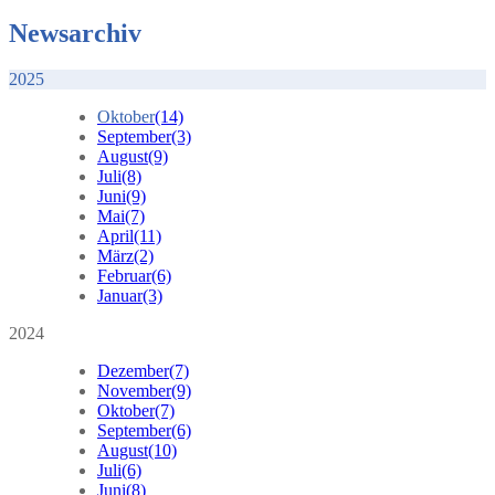
Newsarchiv
2025
Oktober
(14)
September
(3)
August
(9)
Juli
(8)
Juni
(9)
Mai
(7)
April
(11)
März
(2)
Februar
(6)
Januar
(3)
2024
Dezember
(7)
November
(9)
Oktober
(7)
September
(6)
August
(10)
Juli
(6)
Juni
(8)