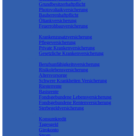
Grundbesitzerhaftpflicht
Photovoltaikversicherung
Bauherrenhaftpflicht
Öltankversicherung
Feuerrohbauversicherung
Pflege & Krankheit
Krankenzusatzversicherung
Pflegeversicherung
Private Krankenversicherung
Gesetzliche Krankenversicherung
Rente & Vorsorge
Berufs­unfähigkeitsversicherung
Risikolebensversicherung
Altersvorsorge
Schwere Krankheiten Versicherung
Riesterrente
Basisrente
Fondsgebundene Lebensversicherung
Fondsgebundene Rentenversicherung
Sterbegeldversicherung
Geld und Sparen
Konsumkredit
Tagesgeld
Girokonto
Strom