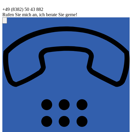
+49 (8382) 50 43 882
Rufen Sie mich an, ich berate Sie gerne!