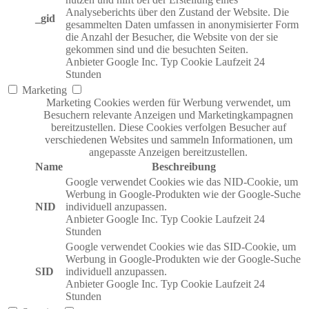
Analyseberichts über den Zustand der Website. Die
_gid
gesammelten Daten umfassen in anonymisierter Form
die Anzahl der Besucher, die Website von der sie
gekommen sind und die besuchten Seiten.
Anbieter
Google Inc.
Typ
Cookie
Laufzeit
24
Stunden
Marketing
Marketing Cookies werden für Werbung verwendet, um
Besuchern relevante Anzeigen und Marketingkampagnen
bereitzustellen. Diese Cookies verfolgen Besucher auf
verschiedenen Websites und sammeln Informationen, um
angepasste Anzeigen bereitzustellen.
Name
Beschreibung
Google verwendet Cookies wie das NID-Cookie, um
Werbung in Google-Produkten wie der Google-Suche
NID
individuell anzupassen.
Anbieter
Google Inc.
Typ
Cookie
Laufzeit
24
Stunden
Google verwendet Cookies wie das SID-Cookie, um
Werbung in Google-Produkten wie der Google-Suche
SID
individuell anzupassen.
Anbieter
Google Inc.
Typ
Cookie
Laufzeit
24
Stunden