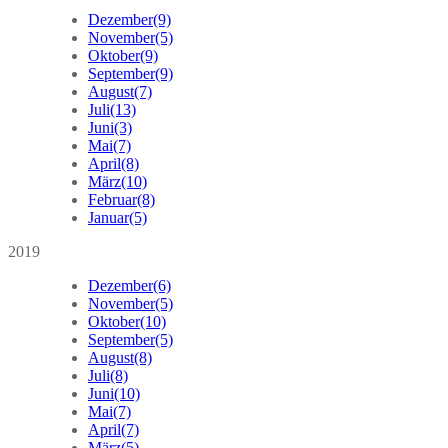
Dezember
(9)
November
(5)
Oktober
(9)
September
(9)
August
(7)
Juli
(13)
Juni
(3)
Mai
(7)
April
(8)
März
(10)
Februar
(8)
Januar
(5)
2019
Dezember
(6)
November
(5)
Oktober
(10)
September
(5)
August
(8)
Juli
(8)
Juni
(10)
Mai
(7)
April
(7)
März
(5)