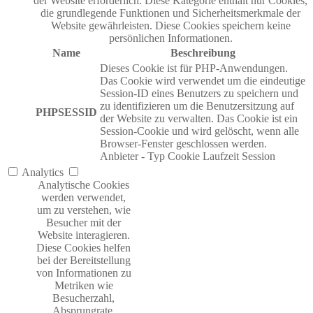
der Website erforderlich. Diese Kategorie enthält nur Cookies,
die grundlegende Funktionen und Sicherheitsmerkmale der
Website gewährleisten. Diese Cookies speichern keine
persönlichen Informationen.
Name
Beschreibung
Dieses Cookie ist für PHP-Anwendungen.
Das Cookie wird verwendet um die eindeutige
Session-ID eines Benutzers zu speichern und
zu identifizieren um die Benutzersitzung auf
PHPSESSID
der Website zu verwalten. Das Cookie ist ein
Session-Cookie und wird gelöscht, wenn alle
Browser-Fenster geschlossen werden.
Anbieter
-
Typ
Cookie
Laufzeit
Session
Analytics
Analytische Cookies
werden verwendet,
um zu verstehen, wie
Besucher mit der
Website interagieren.
Diese Cookies helfen
bei der Bereitstellung
von Informationen zu
Metriken wie
Besucherzahl,
Absprungrate,