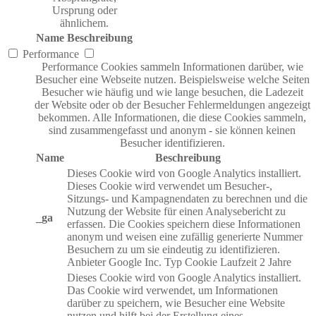
Ursprung oder
ähnlichem.
Name
Beschreibung
Performance
Performance Cookies sammeln Informationen darüber, wie
Besucher eine Webseite nutzen. Beispielsweise welche Seiten
Besucher wie häufig und wie lange besuchen, die Ladezeit
der Website oder ob der Besucher Fehlermeldungen angezeigt
bekommen. Alle Informationen, die diese Cookies sammeln,
sind zusammengefasst und anonym - sie können keinen
Besucher identifizieren.
Name
Beschreibung
Dieses Cookie wird von Google Analytics installiert.
Dieses Cookie wird verwendet um Besucher-,
Sitzungs- und Kampagnendaten zu berechnen und die
Nutzung der Website für einen Analysebericht zu
_ga
erfassen. Die Cookies speichern diese Informationen
anonym und weisen eine zufällig generierte Nummer
Besuchern zu um sie eindeutig zu identifizieren.
Anbieter
Google Inc.
Typ
Cookie
Laufzeit
2 Jahre
Dieses Cookie wird von Google Analytics installiert.
Das Cookie wird verwendet, um Informationen
darüber zu speichern, wie Besucher eine Website
nutzen und hilft bei der Erstellung eines