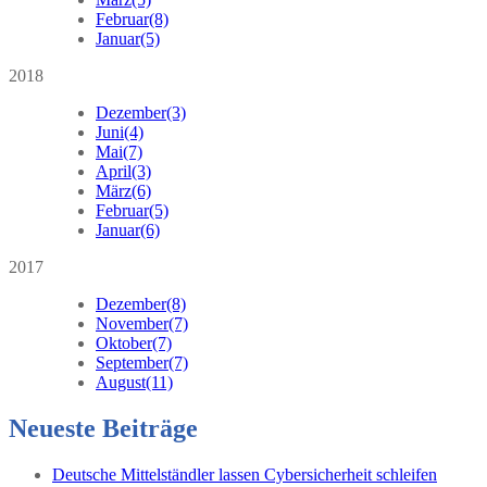
Februar
(8)
Januar
(5)
2018
Dezember
(3)
Juni
(4)
Mai
(7)
April
(3)
März
(6)
Februar
(5)
Januar
(6)
2017
Dezember
(8)
November
(7)
Oktober
(7)
September
(7)
August
(11)
Neueste Beiträge
Deutsche Mittelständler lassen Cybersicherheit schleifen