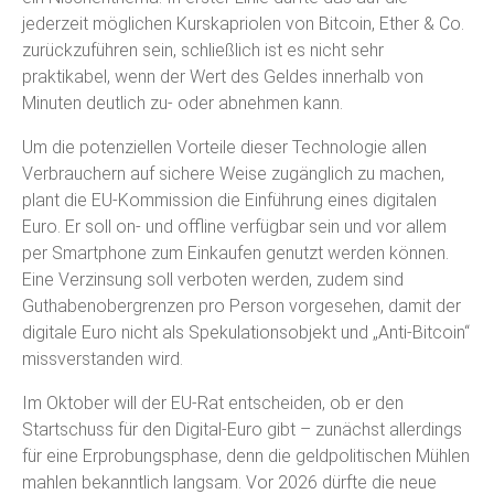
jederzeit möglichen Kurskapriolen von Bitcoin, Ether & Co.
zurückzuführen sein, schließlich ist es nicht sehr
praktikabel, wenn der Wert des Geldes innerhalb von
Minuten deutlich zu- oder abnehmen kann.
Um die potenziellen Vorteile dieser Technologie allen
Verbrauchern auf sichere Weise zugänglich zu machen,
plant die EU-Kommission die Einführung eines digitalen
Euro. Er soll on- und offline verfügbar sein und vor allem
per Smartphone zum Einkaufen genutzt werden können.
Eine Verzinsung soll verboten werden, zudem sind
Guthabenobergrenzen pro Person vorgesehen, damit der
digitale Euro nicht als Spekulationsobjekt und „Anti-Bitcoin“
missverstanden wird.
Im Oktober will der EU-Rat entscheiden, ob er den
Startschuss für den Digital-Euro gibt – zunächst allerdings
für eine Erprobungsphase, denn die geldpolitischen Mühlen
mahlen bekanntlich langsam. Vor 2026 dürfte die neue