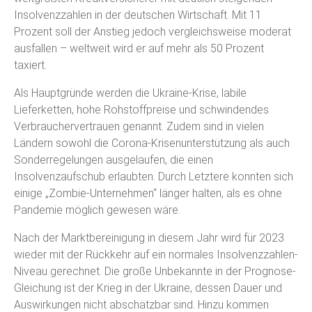
Insolvenzzahlen in der deutschen Wirtschaft. Mit 11
Prozent soll der Anstieg jedoch vergleichsweise moderat
ausfallen – weltweit wird er auf mehr als 50 Prozent
taxiert.
Als Hauptgründe werden die Ukraine-Krise, labile
Lieferketten, hohe Rohstoffpreise und schwindendes
Verbrauchervertrauen genannt. Zudem sind in vielen
Ländern sowohl die Corona-Krisenunterstützung als auch
Sonderregelungen ausgelaufen, die einen
Insolvenzaufschub erlaubten. Durch Letztere konnten sich
einige „Zombie-Unternehmen“ länger halten, als es ohne
Pandemie möglich gewesen wäre.
Nach der Marktbereinigung in diesem Jahr wird für 2023
wieder mit der Rückkehr auf ein normales Insolvenzzahlen-
Niveau gerechnet. Die große Unbekannte in der Prognose-
Gleichung ist der Krieg in der Ukraine, dessen Dauer und
Auswirkungen nicht abschätzbar sind. Hinzu kommen