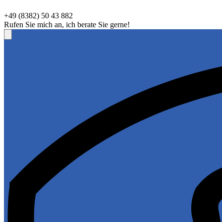
+49 (8382) 50 43 882
Rufen Sie mich an, ich berate Sie gerne!