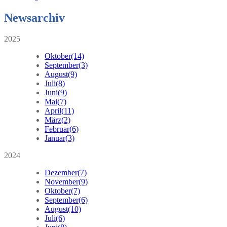
Newsarchiv
2025
Oktober
(14)
September
(3)
August
(9)
Juli
(8)
Juni
(9)
Mai
(7)
April
(11)
März
(2)
Februar
(6)
Januar
(3)
2024
Dezember
(7)
November
(9)
Oktober
(7)
September
(6)
August
(10)
Juli
(6)