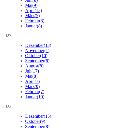
Juni
(8)
Mai
(9)
April
(12)
März
(5)
Februar
(8)
Januar
(8)
2023
Dezember
(13)
November
(1)
Oktober
(10)
September
(6)
August
(8)
Juli
(17)
Mai
(8)
April
(7)
März
(9)
Februar
(7)
Januar
(10)
2022
Dezember
(15)
Oktober
(9)
September
(8)