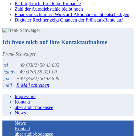
KI bürgt nicht für Outperformance
Zahl der Autodiebstähle bleibt hoch
Finanzaufsicht muss Wirecard-Aktionäre nicht entschädigen
Digitaler Rechner zeigt Chancen der Frühstart-Rente auf
Ich freue mich auf Ihre Kontaktaufnahme
Frank Schwaiger
tel
+49 (8382) 50 43 882
handy
+49 (170) 55 321 00
fax
+49 (8382) 50 43 896
mail
E-Mail schreiben
Impressum
Kontakt
über audit-bodensee
News
News
Kontakt
über audit-bodensee