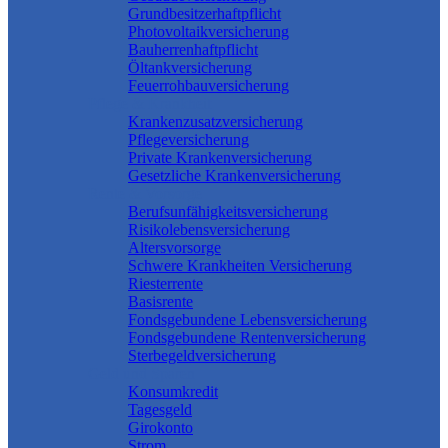
Grundbesitzerhaftpflicht
Photovoltaikversicherung
Bauherrenhaftpflicht
Öltankversicherung
Feuerrohbauversicherung
Pflege & Krankheit
Krankenzusatzversicherung
Pflegeversicherung
Private Krankenversicherung
Gesetzliche Krankenversicherung
Rente & Vorsorge
Berufs­unfähigkeitsversicherung
Risikolebensversicherung
Altersvorsorge
Schwere Krankheiten Versicherung
Riesterrente
Basisrente
Fondsgebundene Lebensversicherung
Fondsgebundene Rentenversicherung
Sterbegeldversicherung
Geld und Sparen
Konsumkredit
Tagesgeld
Girokonto
Strom