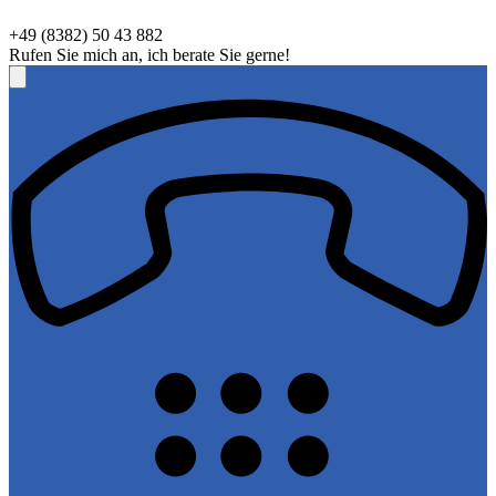
+49 (8382) 50 43 882
Rufen Sie mich an, ich berate Sie gerne!