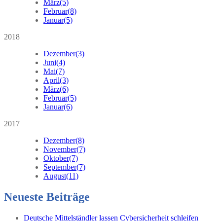
März
(5)
Februar
(8)
Januar
(5)
2018
Dezember
(3)
Juni
(4)
Mai
(7)
April
(3)
März
(6)
Februar
(5)
Januar
(6)
2017
Dezember
(8)
November
(7)
Oktober
(7)
September
(7)
August
(11)
Neueste Beiträge
Deutsche Mittelständler lassen Cybersicherheit schleifen