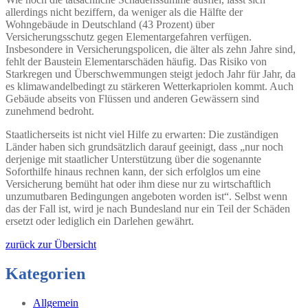
allerdings nicht beziffern, da weniger als die Hälfte der
Wohngebäude in Deutschland (43 Prozent) über
Versicherungsschutz gegen Elementargefahren verfügen.
Insbesondere in Versicherungspolicen, die älter als zehn Jahre sind,
fehlt der Baustein Elementarschäden häufig. Das Risiko von
Starkregen und Überschwemmungen steigt jedoch Jahr für Jahr, da
es klimawandelbedingt zu stärkeren Wetterkapriolen kommt. Auch
Gebäude abseits von Flüssen und anderen Gewässern sind
zunehmend bedroht.
Staatlicherseits ist nicht viel Hilfe zu erwarten: Die zuständigen
Länder haben sich grundsätzlich darauf geeinigt, dass „nur noch
derjenige mit staatlicher Unterstützung über die sogenannte
Soforthilfe hinaus rechnen kann, der sich erfolglos um eine
Versicherung bemüht hat oder ihm diese nur zu wirtschaftlich
unzumutbaren Bedingungen angeboten worden ist“. Selbst wenn
das der Fall ist, wird je nach Bundesland nur ein Teil der Schäden
ersetzt oder lediglich ein Darlehen gewährt.
zurück zur Übersicht
Kategorien
Allgemein