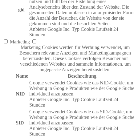
nutzen und hilft bei der Erstellung eines
Analyseberichts über den Zustand der Website. Die
_gid
gesammelten Daten umfassen in anonymisierter Form
die Anzahl der Besucher, die Website von der sie
gekommen sind und die besuchten Seiten.
Anbieter
Google Inc.
Typ
Cookie
Laufzeit
24
Stunden
Marketing
Marketing Cookies werden für Werbung verwendet, um
Besuchern relevante Anzeigen und Marketingkampagnen
bereitzustellen. Diese Cookies verfolgen Besucher auf
verschiedenen Websites und sammeln Informationen, um
angepasste Anzeigen bereitzustellen.
Name
Beschreibung
Google verwendet Cookies wie das NID-Cookie, um
Werbung in Google-Produkten wie der Google-Suche
NID
individuell anzupassen.
Anbieter
Google Inc.
Typ
Cookie
Laufzeit
24
Stunden
Google verwendet Cookies wie das SID-Cookie, um
Werbung in Google-Produkten wie der Google-Suche
SID
individuell anzupassen.
Anbieter
Google Inc.
Typ
Cookie
Laufzeit
24
Stunden