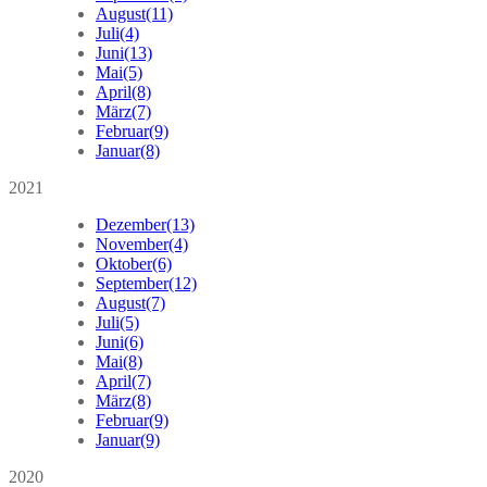
August
(11)
Juli
(4)
Juni
(13)
Mai
(5)
April
(8)
März
(7)
Februar
(9)
Januar
(8)
2021
Dezember
(13)
November
(4)
Oktober
(6)
September
(12)
August
(7)
Juli
(5)
Juni
(6)
Mai
(8)
April
(7)
März
(8)
Februar
(9)
Januar
(9)
2020