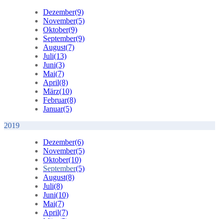
Dezember
(9)
November
(5)
Oktober
(9)
September
(9)
August
(7)
Juli
(13)
Juni
(3)
Mai
(7)
April
(8)
März
(10)
Februar
(8)
Januar
(5)
2019
Dezember
(6)
November
(5)
Oktober
(10)
September
(5)
August
(8)
Juli
(8)
Juni
(10)
Mai
(7)
April
(7)