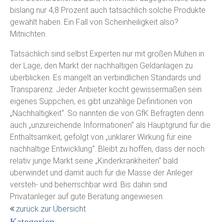
bislang nur 4,8 Prozent auch tatsächlich solche Produkte
gewählt haben. Ein Fall von Scheinheiligkeit also?
Mitnichten.
Tatsächlich sind selbst Experten nur mit großen Mühen in
der Lage, den Markt der nachhaltigen Geldanlagen zu
überblicken. Es mangelt an verbindlichen Standards und
Transparenz. Jeder Anbieter kocht gewissermaßen sein
eigenes Süppchen, es gibt unzählige Definitionen von
„Nachhaltigkeit“. So nannten die von GfK Befragten denn
auch „unzureichende Informationen“ als Hauptgrund für die
Enthaltsamkeit, gefolgt von „unklarer Wirkung für eine
nachhaltige Entwicklung“. Bleibt zu hoffen, dass der noch
relativ junge Markt seine „Kinderkrankheiten“ bald
überwindet und damit auch für die Masse der Anleger
versteh- und beherrschbar wird. Bis dahin sind
Privatanleger auf gute Beratung angewiesen.
zurück zur Übersicht
Kategorien