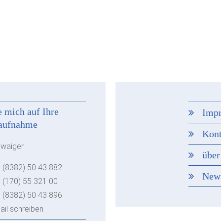
e mich auf Ihre
Imp
aufnahme
Kont
hwaiger
über
 (8382) 50 43 882
New
 (170) 55 321 00
 (8382) 50 43 896
ail schreiben