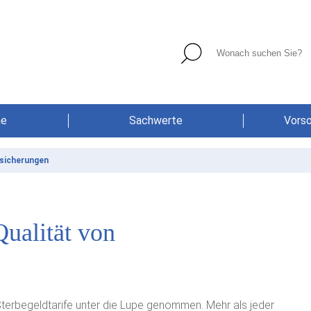
he
Sachwerte
Vors
rsicherungen
Qualität von
erbegeldtarife unter die Lupe genommen. Mehr als jeder