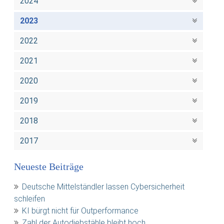
2024
2023
2022
2021
2020
2019
2018
2017
Neueste Beiträge
Deutsche Mittelständler lassen Cybersicherheit
schleifen
KI bürgt nicht für Outperformance
Zahl der Autodiebstähle bleibt hoch