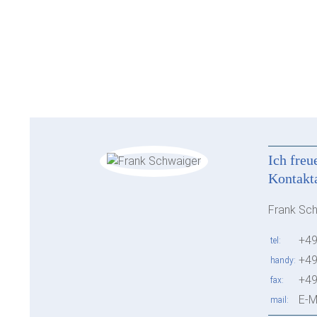
Ich freu
Kontakt
Frank Sc
+49
tel
+49
handy
+49
fax
E-M
mail