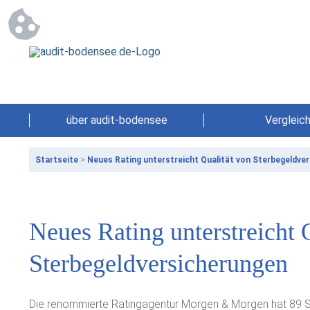
über audit-bodensee
Vergleic
Startseite
>
Neues Rating unterstreicht Qualität von Sterbegeldve
Neues Rating unterstreicht 
Sterbegeldversicherungen
Die renommierte Ratingagentur Morgen & Morgen hat 89 St