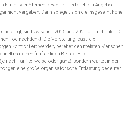
urden mit vier Sternen bewertet. Lediglich ein Angebot
gar nicht vergeben. Darin spiegelt sich die insgesamt hohe
e einspringt, sind zwischen 2016 und 2021 um mehr als 10
nen Tod nachdenkt: Die Vorstellung, dass die
dsorgen konfrontiert werden, bereitet den meisten Menschen
ell mal einen fünfstelligen Betrag. Eine
e nach Tarif teilweise oder ganz), sondern wartet in der
ehörigen eine große organisatorische Entlastung bedeuten.