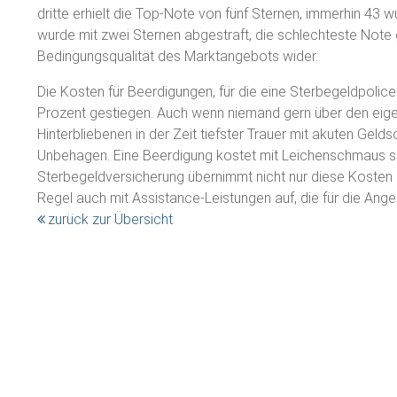
dritte erhielt die Top-Note von fünf Sternen, immerhin 43 w
wurde mit zwei Sternen abgestraft, die schlechteste Note 
Bedingungsqualität des Marktangebots wider.
Die Kosten für Beerdigungen, für die eine Sterbegeldpolic
Prozent gestiegen. Auch wenn niemand gern über den eige
Hinterbliebenen in der Zeit tiefster Trauer mit akuten Gel
Unbehagen. Eine Beerdigung kostet mit Leichenschmaus schn
Sterbegeldversicherung übernimmt nicht nur diese Kosten (j
Regel auch mit Assistance-Leistungen auf, die für die Ang
zurück zur Übersicht