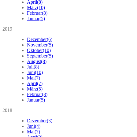
April
(8)
März
(10)
Februar
(8)
Januar
(5)
2019
Dezember
(6)
November
(5)
Oktober
(10)
September
(5)
August
(8)
Juli
(8)
Juni
(10)
Mai
(7)
April
(7)
März
(5)
Februar
(8)
Januar
(5)
2018
Dezember
(3)
Juni
(4)
Mai
(7)