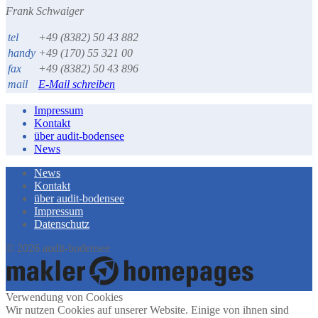
Frank Schwaiger
tel
+49 (8382) 50 43 882
handy
+49 (170) 55 321 00
fax
+49 (8382) 50 43 896
mail
E-Mail schreiben
Impressum
Kontakt
über audit-bodensee
News
News
Kontakt
über audit-bodensee
Impressum
Datenschutz
© 2026 audit-bodensee
Verwendung von Cookies
Wir nutzen Cookies auf unserer Website. Einige von ihnen sind