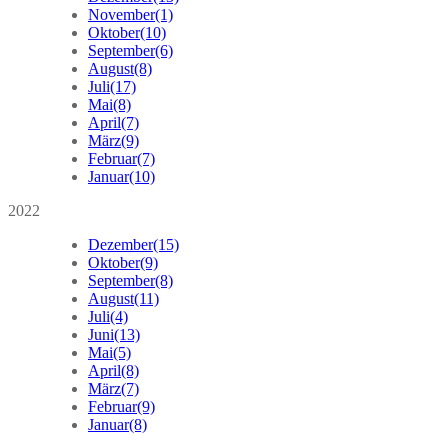
November
(1)
Oktober
(10)
September
(6)
August
(8)
Juli
(17)
Mai
(8)
April
(7)
März
(9)
Februar
(7)
Januar
(10)
2022
Dezember
(15)
Oktober
(9)
September
(8)
August
(11)
Juli
(4)
Juni
(13)
Mai
(5)
April
(8)
März
(7)
Februar
(9)
Januar
(8)