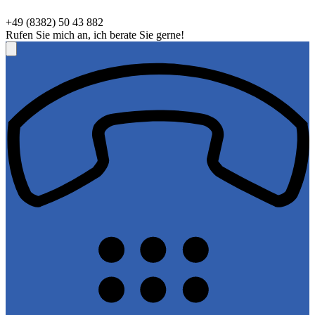
+49 (8382) 50 43 882
Rufen Sie mich an, ich berate Sie gerne!