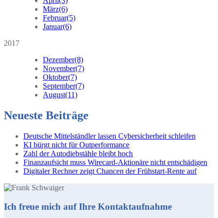
April
(3)
März
(6)
Februar
(5)
Januar
(6)
2017
Dezember
(8)
November
(7)
Oktober
(7)
September
(7)
August
(11)
Neueste Beiträge
Deutsche Mittelständler lassen Cybersicherheit schleifen
KI bürgt nicht für Outperformance
Zahl der Autodiebstähle bleibt hoch
Finanzaufsicht muss Wirecard-Aktionäre nicht entschädigen
Digitaler Rechner zeigt Chancen der Frühstart-Rente auf
Ich freue mich auf Ihre Kontaktaufnahme