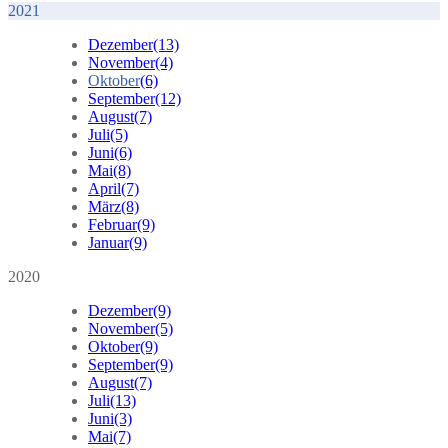
2021
Dezember
(13)
November
(4)
Oktober
(6)
September
(12)
August
(7)
Juli
(5)
Juni
(6)
Mai
(8)
April
(7)
März
(8)
Februar
(9)
Januar
(9)
2020
Dezember
(9)
November
(5)
Oktober
(9)
September
(9)
August
(7)
Juli
(13)
Juni
(3)
Mai
(7)