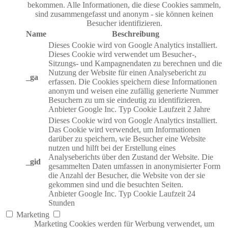
bekommen. Alle Informationen, die diese Cookies sammeln,
sind zusammengefasst und anonym - sie können keinen
Besucher identifizieren.
Name
Beschreibung
Dieses Cookie wird von Google Analytics installiert.
Dieses Cookie wird verwendet um Besucher-,
Sitzungs- und Kampagnendaten zu berechnen und die
Nutzung der Website für einen Analysebericht zu
_ga
erfassen. Die Cookies speichern diese Informationen
anonym und weisen eine zufällig generierte Nummer
Besuchern zu um sie eindeutig zu identifizieren.
Anbieter
Google Inc.
Typ
Cookie
Laufzeit
2 Jahre
Dieses Cookie wird von Google Analytics installiert.
Das Cookie wird verwendet, um Informationen
darüber zu speichern, wie Besucher eine Website
nutzen und hilft bei der Erstellung eines
Analyseberichts über den Zustand der Website. Die
_gid
gesammelten Daten umfassen in anonymisierter Form
die Anzahl der Besucher, die Website von der sie
gekommen sind und die besuchten Seiten.
Anbieter
Google Inc.
Typ
Cookie
Laufzeit
24
Stunden
Marketing
Marketing Cookies werden für Werbung verwendet, um