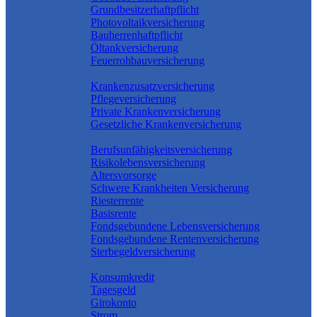
Grundbesitzerhaftpflicht
Photovoltaikversicherung
Bauherrenhaftpflicht
Öltankversicherung
Feuerrohbauversicherung
Pflege & Krankheit
Krankenzusatzversicherung
Pflegeversicherung
Private Krankenversicherung
Gesetzliche Krankenversicherung
Rente & Vorsorge
Berufs­unfähigkeitsversicherung
Risikolebensversicherung
Altersvorsorge
Schwere Krankheiten Versicherung
Riesterrente
Basisrente
Fondsgebundene Lebensversicherung
Fondsgebundene Rentenversicherung
Sterbegeldversicherung
Geld und Sparen
Konsumkredit
Tagesgeld
Girokonto
Strom