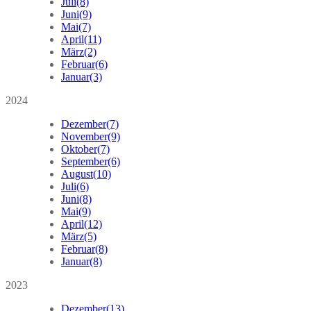
Juli
(8)
Juni
(9)
Mai
(7)
April
(11)
März
(2)
Februar
(6)
Januar
(3)
2024
Dezember
(7)
November
(9)
Oktober
(7)
September
(6)
August
(10)
Juli
(6)
Juni
(8)
Mai
(9)
April
(12)
März
(5)
Februar
(8)
Januar
(8)
2023
Dezember
(13)