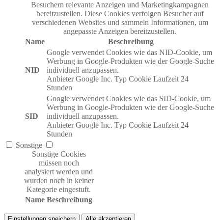
Besuchern relevante Anzeigen und Marketingkampagnen
bereitzustellen. Diese Cookies verfolgen Besucher auf
verschiedenen Websites und sammeln Informationen, um
angepasste Anzeigen bereitzustellen.
Name
Beschreibung
Google verwendet Cookies wie das NID-Cookie, um
Werbung in Google-Produkten wie der Google-Suche
NID
individuell anzupassen.
Anbieter
Google Inc.
Typ
Cookie
Laufzeit
24
Stunden
Google verwendet Cookies wie das SID-Cookie, um
Werbung in Google-Produkten wie der Google-Suche
SID
individuell anzupassen.
Anbieter
Google Inc.
Typ
Cookie
Laufzeit
24
Stunden
Sonstige
Sonstige Cookies
müssen noch
analysiert werden und
wurden noch in keiner
Kategorie eingestuft.
Name
Beschreibung
Einstellungen speichern
Alle akzeptieren