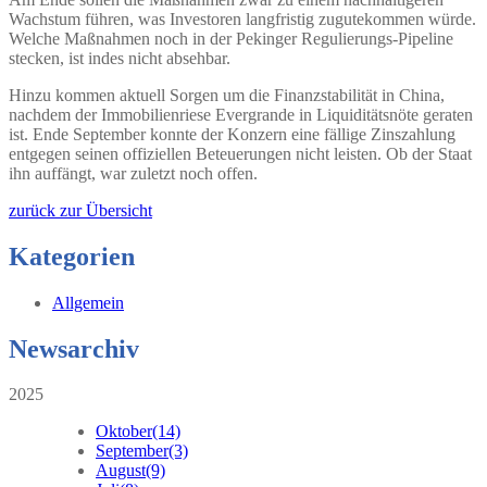
Wachstum führen, was Investoren langfristig zugutekommen würde.
Welche Maßnahmen noch in der Pekinger Regulierungs-Pipeline
stecken, ist indes nicht absehbar.
Hinzu kommen aktuell Sorgen um die Finanzstabilität in China,
nachdem der Immobilienriese Evergrande in Liquiditätsnöte geraten
ist. Ende September konnte der Konzern eine fällige Zinszahlung
entgegen seinen offiziellen Beteuerungen nicht leisten. Ob der Staat
ihn auffängt, war zuletzt noch offen.
zurück zur Übersicht
Kategorien
Allgemein
Newsarchiv
2025
Oktober
(14)
September
(3)
August
(9)