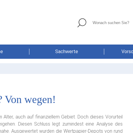
he
Sachwerte
Vors
r? Von wegen!
 Alter, auch auf finanziellem Gebiet. Doch dieses Vorurteil
igehen. Diesen Schluss legt zumindest eine Analyse des
nahe. Ausgewertet wurden die Wertpapier-Depots von rund