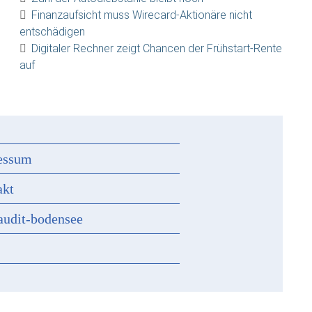
Finanzaufsicht muss Wirecard-Aktionäre nicht
entschädigen
Digitaler Rechner zeigt Chancen der Frühstart-Rente
auf
essum
akt
audit-bodensee
s