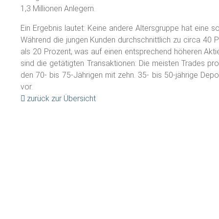
1,3 Millionen Anlegern.
Ein Ergebnis lautet: Keine andere Altersgruppe hat eine s
Während die jungen Kunden durchschnittlich zu circa 40 P
als 20 Prozent, was auf einen entsprechend höheren Aktiena
sind die getätigten Transaktionen: Die meisten Trades pro
den 70- bis 75-Jährigen mit zehn. 35- bis 50-jährige De
vor.
zurück zur Übersicht