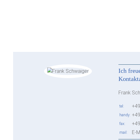
Ich freu
Kontakt
Frank Sc
+49
tel
+49
handy
+49
fax
E-M
mail