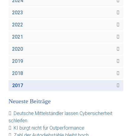
2024
2023
2022
2021
2020
2019
2018
2017
Neueste Beiträge
Deutsche Mittelständler lassen Cybersicherheit
schleifen
KI bürgt nicht für Outperformance
Zahl der Autodiebstähle bleibt hoch