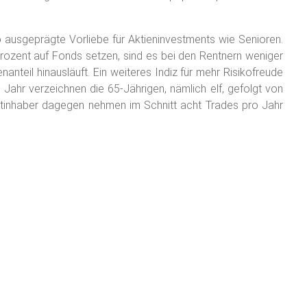
o ausgeprägte Vorliebe für Aktieninvestments wie Senioren.
rozent auf Fonds setzen, sind es bei den Rentnern weniger
nteil hinausläuft. Ein weiteres Indiz für mehr Risikofreude
 Jahr verzeichnen die 65-Jährigen, nämlich elf, gefolgt von
potinhaber dagegen nehmen im Schnitt acht Trades pro Jahr