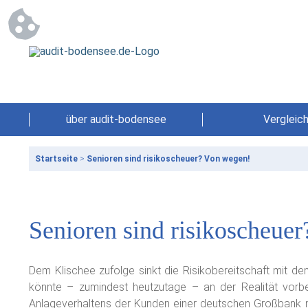
über audit-bodensee
Vergleic
Startseite
>
Senioren sind risikoscheuer? Von wegen!
Senioren sind risikoscheue
Dem Klischee zufolge sinkt die Risikobereitschaft mit dem
könnte – zumindest heutzutage – an der Realität vorbe
Anlageverhaltens der Kunden einer deutschen Großbank 