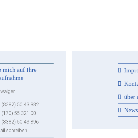
e mich auf Ihre
Impr
aufnahme
Kont
hwaiger
über 
 (8382) 50 43 882
New
 (170) 55 321 00
 (8382) 50 43 896
ail schreiben