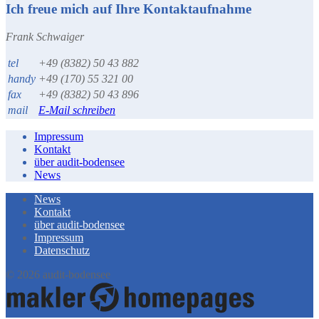
Ich freue mich auf Ihre Kontaktaufnahme
Frank Schwaiger
tel
+49 (8382) 50 43 882
handy
+49 (170) 55 321 00
fax
+49 (8382) 50 43 896
mail
E-Mail schreiben
Impressum
Kontakt
über audit-bodensee
News
News
Kontakt
über audit-bodensee
Impressum
Datenschutz
© 2026 audit-bodensee