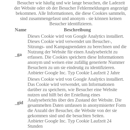
Besucher wie häufig und wie lange besuchen, die Ladezeit
der Website oder ob der Besucher Fehlermeldungen angezeigt
bekommen. Alle Informationen, die diese Cookies sammeln,
sind zusammengefasst und anonym - sie können keinen
Besucher identifizieren.
Name
Beschreibung
Dieses Cookie wird von Google Analytics installiert.
Dieses Cookie wird verwendet um Besucher-,
Sitzungs- und Kampagnendaten zu berechnen und die
Nutzung der Website für einen Analysebericht zu
_ga
erfassen. Die Cookies speichern diese Informationen
anonym und weisen eine zufällig generierte Nummer
Besuchern zu um sie eindeutig zu identifizieren.
Anbieter
Google Inc.
Typ
Cookie
Laufzeit
2 Jahre
Dieses Cookie wird von Google Analytics installiert.
Das Cookie wird verwendet, um Informationen
darüber zu speichern, wie Besucher eine Website
nutzen und hilft bei der Erstellung eines
Analyseberichts über den Zustand der Website. Die
_gid
gesammelten Daten umfassen in anonymisierter Form
die Anzahl der Besucher, die Website von der sie
gekommen sind und die besuchten Seiten.
Anbieter
Google Inc.
Typ
Cookie
Laufzeit
24
Stunden