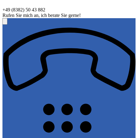
+49 (8382) 50 43 882
Rufen Sie mich an, ich berate Sie gerne!