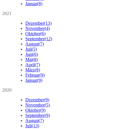
Januar
(8)
2021
Dezember
(13)
November
(4)
Oktober
(6)
September
(12)
August
(7)
Juli
(5)
Juni
(6)
Mai
(8)
April
(7)
März
(8)
Februar
(9)
Januar
(9)
2020
Dezember
(9)
November
(5)
Oktober
(9)
September
(9)
August
(7)
Juli
(13)