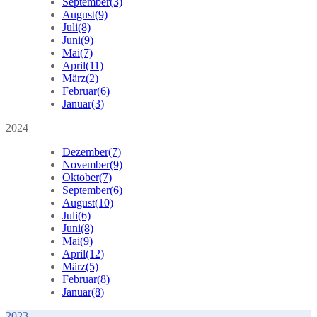
September
(3)
August
(9)
Juli
(8)
Juni
(9)
Mai
(7)
April
(11)
März
(2)
Februar
(6)
Januar
(3)
2024
Dezember
(7)
November
(9)
Oktober
(7)
September
(6)
August
(10)
Juli
(6)
Juni
(8)
Mai
(9)
April
(12)
März
(5)
Februar
(8)
Januar
(8)
2023