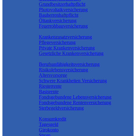
Grundbesitzerhaftpflicht
Photovoltaikversicherung
Bauherrenhaftpflicht
Öltankversicherung
Feuerrohbauversicherung
Pflege & Krankheit
Krankenzusatzversicherung
Pflegeversicherung
Private Krankenversicherung
Gesetzliche Krankenversicherung
Rente & Vorsorge
Berufs­unfähigkeitsversicherung
Risikolebensversicherung
Altersvorsorge
Schwere Krankheiten Versicherung
Riesterrente
Basisrente
Fondsgebundene Lebensversicherung
Fondsgebundene Rentenversicherung
Sterbegeldversicherung
Geld und Sparen
Konsumkredit
Tagesgeld
Girokonto
Strom