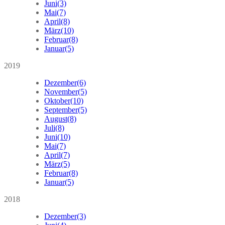
Juni
(3)
Mai
(7)
April
(8)
März
(10)
Februar
(8)
Januar
(5)
2019
Dezember
(6)
November
(5)
Oktober
(10)
September
(5)
August
(8)
Juli
(8)
Juni
(10)
Mai
(7)
April
(7)
März
(5)
Februar
(8)
Januar
(5)
2018
Dezember
(3)