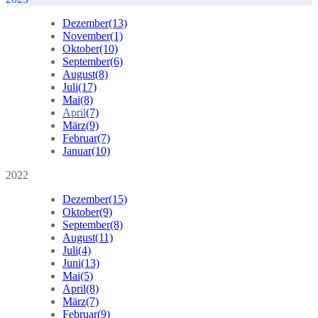
Dezember
(13)
November
(1)
Oktober
(10)
September
(6)
August
(8)
Juli
(17)
Mai
(8)
April
(7)
März
(9)
Februar
(7)
Januar
(10)
2022
Dezember
(15)
Oktober
(9)
September
(8)
August
(11)
Juli
(4)
Juni
(13)
Mai
(5)
April
(8)
März
(7)
Februar
(9)