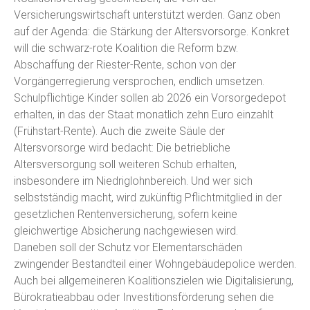
Versicherungswirtschaft unterstützt werden. Ganz oben
auf der Agenda: die Stärkung der Altersvorsorge. Konkret
will die schwarz-rote Koalition die Reform bzw.
Abschaffung der Riester-Rente, schon von der
Vorgängerregierung versprochen, endlich umsetzen.
Schulpflichtige Kinder sollen ab 2026 ein Vorsorgedepot
erhalten, in das der Staat monatlich zehn Euro einzahlt
(Frühstart-Rente). Auch die zweite Säule der
Altersvorsorge wird bedacht: Die betriebliche
Altersversorgung soll weiteren Schub erhalten,
insbesondere im Niedriglohnbereich. Und wer sich
selbstständig macht, wird zukünftig Pflichtmitglied in der
gesetzlichen Rentenversicherung, sofern keine
gleichwertige Absicherung nachgewiesen wird.
Daneben soll der Schutz vor Elementarschäden
zwingender Bestandteil einer Wohngebäudepolice werden.
Auch bei allgemeineren Koalitionszielen wie Digitalisierung,
Bürokratieabbau oder Investitionsförderung sehen die