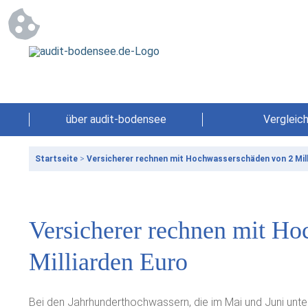
über audit-bodensee
Vergleic
Startseite
>
Versicherer rechnen mit Hochwasserschäden von 2 Mill
Versicherer rechnen mit H
Milliarden Euro
Bei den Jahrhunderthochwassern, die im Mai und Juni un