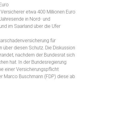
 Euro
 Versicherer etwa 400 Millionen Euro
ahresende in Nord- und
und im Saarland über die Ufer
ntarschadenversicherung für
nen über diesen Schutz. Die Diskussion
ebrandet, nachdem der Bundesrat sich
chen hat. In der Bundesregierung
e einer Versicherungspflicht
ister Marco Buschmann (FDP) diese ab