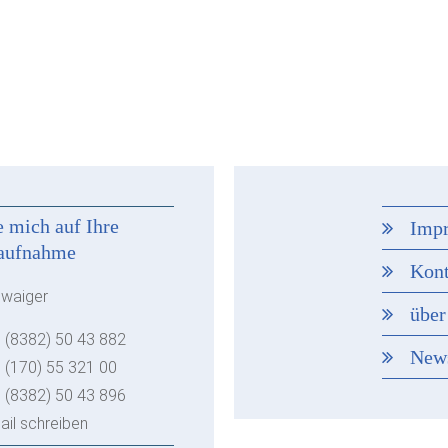
e mich auf Ihre
Imp
aufnahme
Kont
hwaiger
über
 (8382) 50 43 882
New
 (170) 55 321 00
 (8382) 50 43 896
ail schreiben