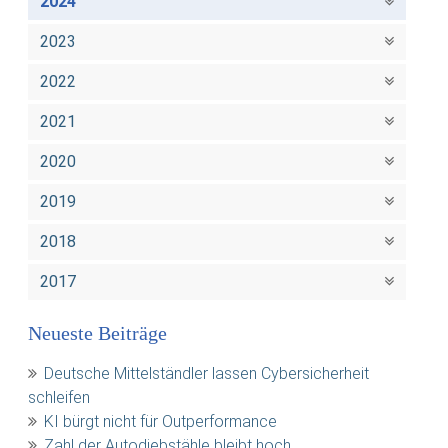
2024
2023
2022
2021
2020
2019
2018
2017
Neueste Beiträge
Deutsche Mittelständler lassen Cybersicherheit
schleifen
KI bürgt nicht für Outperformance
Zahl der Autodiebstähle bleibt hoch