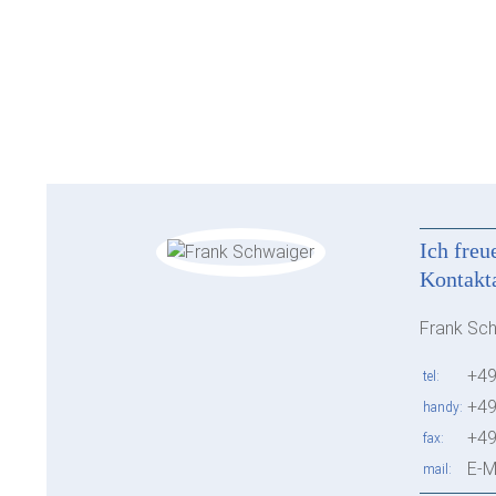
Ich freu
Kontakt
Frank Sc
+49
tel
+49
handy
+49
fax
E-M
mail