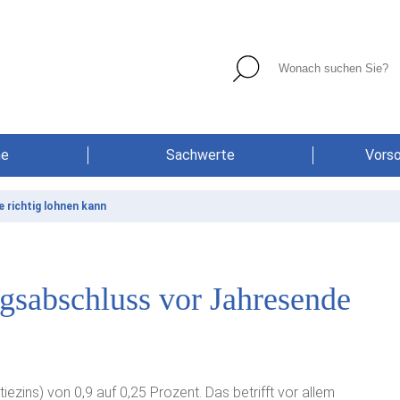
he
Sachwerte
Vors
 richtig lohnen kann
gsabschluss vor Jahresende
zins) von 0,9 auf 0,25 Prozent. Das betrifft vor allem