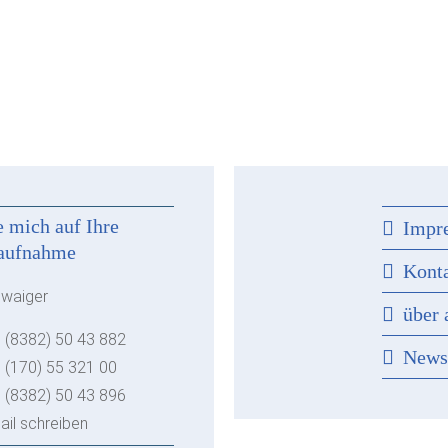
e mich auf Ihre
Impr
aufnahme
Kont
hwaiger
über 
 (8382) 50 43 882
New
 (170) 55 321 00
 (8382) 50 43 896
ail schreiben