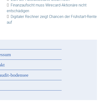
Finanzaufsicht muss Wirecard-Aktionäre nicht
entschädigen
Digitaler Rechner zeigt Chancen der Frühstart-Rente
auf
essum
akt
audit-bodensee
s