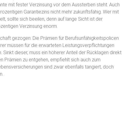
nte mit fester Verzinsung vor dem Aussterben steht. Auch
-prozentigen Garantiezins nicht mehr zukunftsfähig. Wer mit
, sollte sich beeilen, denn auf lange Sicht ist der
rozentigen Verzinsung enorm.
haft gezogen: Die Prämien für Berufsunfähigkeitspolicen
rer müssen für die erwarteten Leistungsverpflichtungen
 Sinkt dieser, muss ein höherer Anteil der Rücklagen direkt
en Prämien zu entgehen, empfiehlt sich auch zum
bensversicherungen sind zwar ebenfalls tangiert, doch
n.