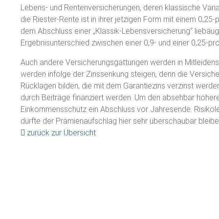
Lebens- und Rentenversicherungen, deren klassische Varia
die Riester-Rente ist in ihrer jetzigen Form mit einem 0,25
dem Abschluss einer „Klassik-Lebensversicherung“ liebäugelt
Ergebnisunterschied zwischen einer 0,9- und einer 0,25-p
Auch andere Versicherungsgattungen werden in Mitleidensc
werden infolge der Zinssenkung steigen, denn die Versiche
Rücklagen bilden, die mit dem Garantiezins verzinst werden.
durch Beiträge finanziert werden. Um den absehbar höher
Einkommensschutz ein Abschluss vor Jahresende. Risikole
dürfte der Prämienaufschlag hier sehr überschaubar bleibe
zurück zur Übersicht