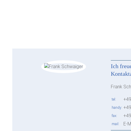
Ich freu
Kontakt
Frank Sc
+49
tel
+49
handy
+49
fax
E-M
mail