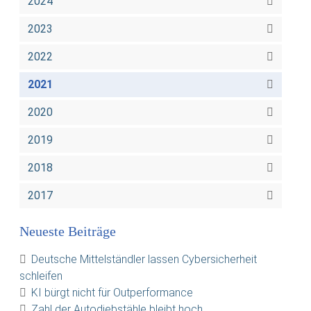
2024
2023
2022
2021
2020
2019
2018
2017
Neueste Beiträge
Deutsche Mittelständler lassen Cybersicherheit
schleifen
KI bürgt nicht für Outperformance
Zahl der Autodiebstähle bleibt hoch