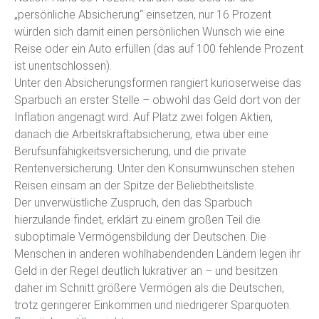
„persönliche Absicherung“ einsetzen, nur 16 Prozent
würden sich damit einen persönlichen Wunsch wie eine
Reise oder ein Auto erfüllen (das auf 100 fehlende Prozent
ist unentschlossen).
Unter den Absicherungsformen rangiert kurioserweise das
Sparbuch an erster Stelle – obwohl das Geld dort von der
Inflation angenagt wird. Auf Platz zwei folgen Aktien,
danach die Arbeitskraftabsicherung, etwa über eine
Berufsunfähigkeitsversicherung, und die private
Rentenversicherung. Unter den Konsumwünschen stehen
Reisen einsam an der Spitze der Beliebtheitsliste.
Der unverwüstliche Zuspruch, den das Sparbuch
hierzulande findet, erklärt zu einem großen Teil die
suboptimale Vermögensbildung der Deutschen. Die
Menschen in anderen wohlhabendenden Ländern legen ihr
Geld in der Regel deutlich lukrativer an – und besitzen
daher im Schnitt größere Vermögen als die Deutschen,
trotz geringerer Einkommen und niedrigerer Sparquoten.