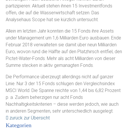
partizipieren: Aktuell stehen ihnen 15 Investmentfonds
offen, die auf die Wasserwirtschaft setzen. Das
Analysehaus Scope hat sie kürzlich untersucht.
Allein im letzten Jahr konnten die 15 Fonds ihre Assets
under Management um 1,6 Milliarden Euro ausbauen. Ende
Februar 2018 verwalteten sie damit über neun Milliarden
Euro, wovon rund die Hälfte auf den Platzhirsch entfiel, den
Pictet-Water-Fonds. Mehr als acht Milliarden von dieser
Summe stecken in aktiv gemanagten Fonds.
Die Performance überzeugt allerdings nicht auf ganzer
Linie. Nur 3 der 15 Fonds schlugen den Vergleichsindex
MSCI World. Die Spanne reichte von 1,44 bis 6,82 Prozent
p. a. Zudem beherzigen nur acht Fonds
Nachhaltigkeitskriterien – diese werden jedoch, wie auch
in anderen Segmenten, sehr unterschiedlich ausgelegt.
zurück zur Übersicht
Kategorien