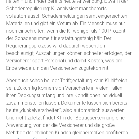
halten – und findet bereits heute Anwendung. Etwa in der
Schadenregulierung: KI analysiert mancherorts
vollautomatisch Schadenmeldungen samt eingereichten
Materialien und gibt ein Votum ab. Ein Mensch muss nur
noch einschreiten, wenn die KI weniger als 100 Prozent
der Schadensumme für erstattungsfähig hält. Der
Regulierungsprozess wird dadurch wesentlich
beschleunigt, Auszahlungen können schneller erfolgen, der
Versicherer spart Personal und damit Kosten, was am
Ende wiederum den Versicherten zugutekommt.
Aber auch schon bei der Tarifgestaltung kann KI hilfreich
sein. Zukünftig können sich Versicherte in vielen Fällen
ihren Deckungsumfang und ihre Konditionen individuell
zusammenstellen lassen. Dokumente lassen sich bereits
heute „dunkelverarbeiten“, also automatisch auswerten.
Und nicht zuletzt findet KI in der Betrugserkennung eine
Anwendung, von der die Versicherer und die große
Mehrheit der ehrlichen Kunden gleichermaßen profitieren.